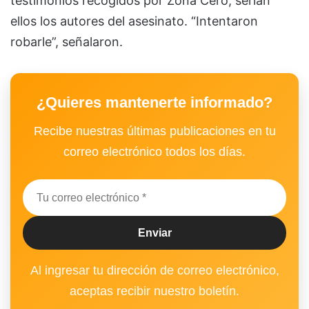
testimonios recogidos por Zona Cero, serían
ellos los autores del asesinato. “Intentaron
robarle”, señalaron.
¿Quieres mantenerte informado?
Recibe nuestras últimas publicaciones en tu
correo electrónico todos los días.
Al ingresar tu dirección de correo electrónico,
aceptas recibir nuestro boletín.