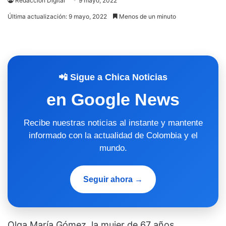
Redacción Digital
9 mayo, 2022
Última actualización: 9 mayo, 2022
Menos de un minuto
📲 Sigue a Chica Noticias
en Google News
Recibe nuestras noticias al instante y mantente
informado con la actualidad de Colombia y el
mundo.
Seguir ahora →
Olga María Gómez, la mujer de 67 años