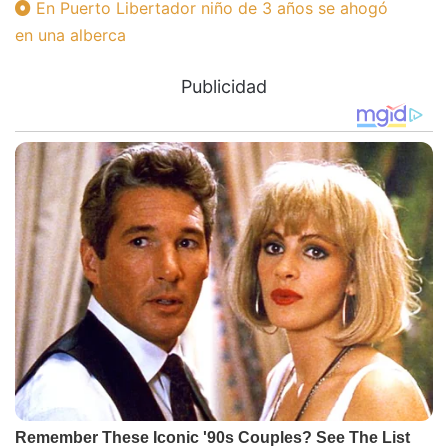
En Puerto Libertador niño de 3 años se ahogó
en una alberca
Publicidad