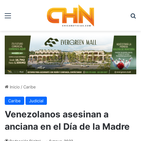
Menú
B
Inicio
/
Caribe
Caribe
Judicial
Venezolanos asesinan a
anciana en el Día de la Madre