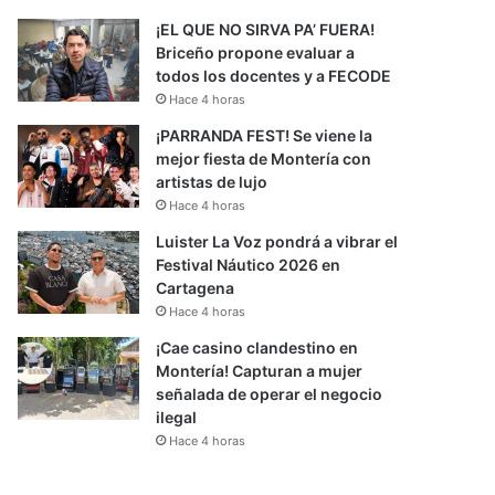
¡EL QUE NO SIRVA PA’ FUERA!
Briceño propone evaluar a
todos los docentes y a FECODE
Hace 4 horas
¡PARRANDA FEST! Se viene la
mejor fiesta de Montería con
artistas de lujo
Hace 4 horas
Luister La Voz pondrá a vibrar el
Festival Náutico 2026 en
Cartagena
Hace 4 horas
¡Cae casino clandestino en
Montería! Capturan a mujer
señalada de operar el negocio
ilegal
Hace 4 horas