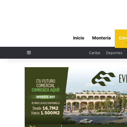
Inicio
Montería
Cór
Sidebar
Caribe
Deportes