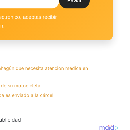
ectrónico, aceptas recibir
ín.
hagún que necesita atención médica en
 de su motocicleta
 es enviado a la cárcel
ublicidad