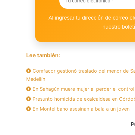
Al ingresar tu dirección de correo el
nuestro bolet
Lee también:
Comfacor gestionó traslado del menor de Sa
Medellín
En Sahagún muere mujer al perder el control
Presunto homicida de exalcaldesa en Córdoba
En Montelibano asesinan a bala a un joven
P