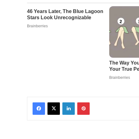
Facebook
X
LinkedIn
Pinterest