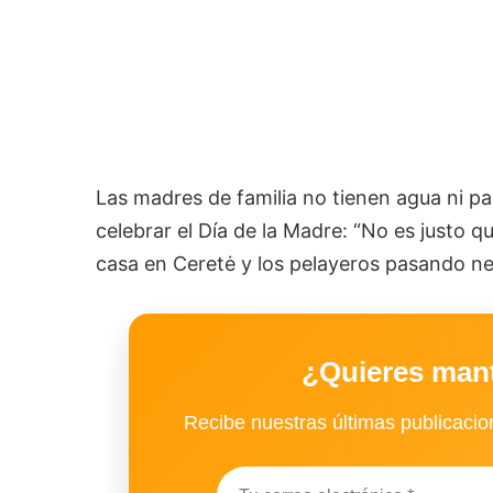
Las madres de familia no tienen agua ni pa
celebrar el Día de la Madre: “No es justo q
casa en Ceretė y los pelayeros pasando nec
¿Quieres man
Recibe nuestras últimas publicacion