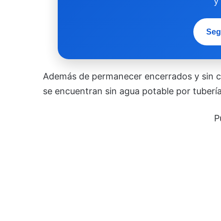
y
Seg
Además de permanecer encerrados y sin c
se encuentran sin agua potable por tuberí
P