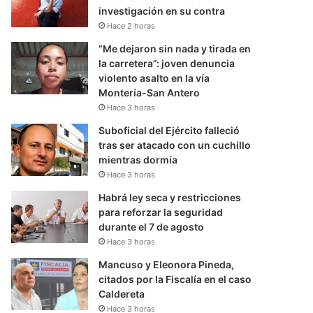
investigación en su contra
Hace 2 horas
“Me dejaron sin nada y tirada en
la carretera”: joven denuncia
violento asalto en la vía
Montería-San Antero
Hace 3 horas
Suboficial del Ejército falleció
tras ser atacado con un cuchillo
mientras dormía
Hace 3 horas
Habrá ley seca y restricciones
para reforzar la seguridad
durante el 7 de agosto
Hace 3 horas
Mancuso y Eleonora Pineda,
citados por la Fiscalía en el caso
Caldereta
Hace 3 horas