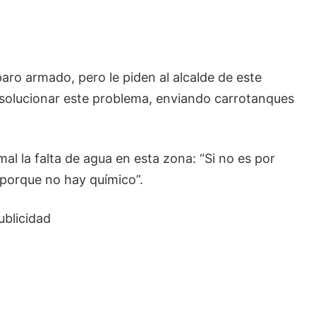
paro armado, pero le piden al alcalde de este
a solucionar este problema, enviando carrotanques
al la falta de agua en esta zona: “Si no es por
 porque no hay químico”.
ublicidad