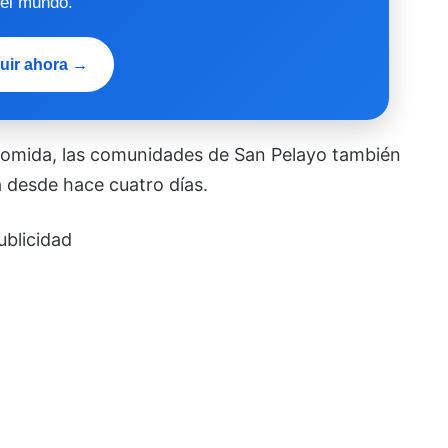
 el mundo.
uir ahora →
omida, las comunidades de San Pelayo también
a desde hace cuatro días.
ublicidad