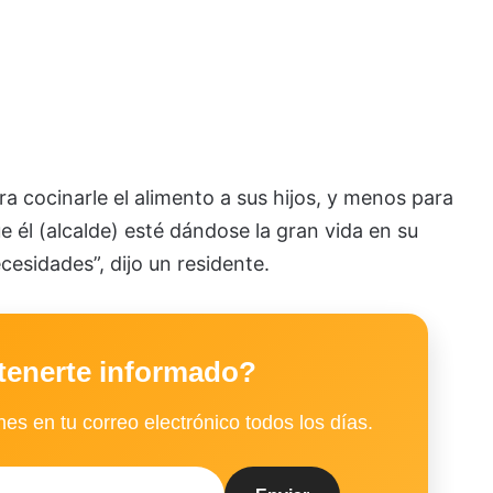
ra cocinarle el alimento a sus hijos, y menos para
ue él (alcalde) esté dándose la gran vida en su
esidades”, dijo un residente.
tenerte informado?
es en tu correo electrónico todos los días.