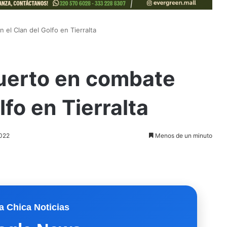
el Clan del Golfo en Tierralta
uerto en combate
lfo en Tierralta
2022
Menos de un minuto
a Chica Noticias