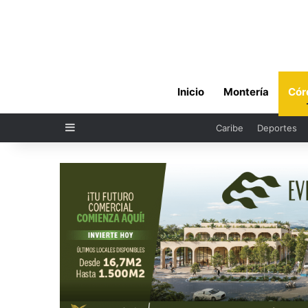
Inicio
Montería
Cór
Sidebar
Caribe
Deportes