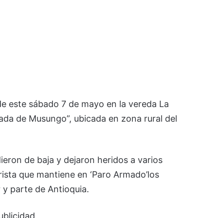
de este sábado 7 de mayo en la vereda La
da de Musungo”, ubicada en zona rural del
eron de baja y dejaron heridos a varios
orista que mantiene en ‘Paro Armado’los
y parte de Antioquia.
ublicidad