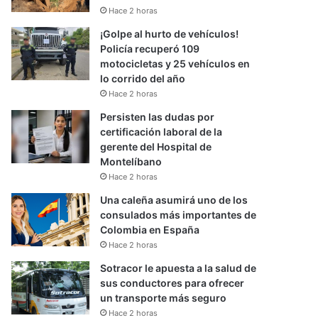
Hace 2 horas
¡Golpe al hurto de vehículos!
Policía recuperó 109
motocicletas y 25 vehículos en
lo corrido del año
Hace 2 horas
Persisten las dudas por
certificación laboral de la
gerente del Hospital de
Montelíbano
Hace 2 horas
Una caleña asumirá uno de los
consulados más importantes de
Colombia en España
Hace 2 horas
Sotracor le apuesta a la salud de
sus conductores para ofrecer
un transporte más seguro
Hace 2 horas