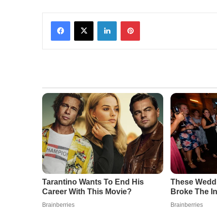
Facebook
X
LinkedIn
Pinterest