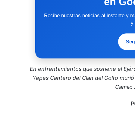
en Go
Recibe nuestras noticias al instante y 
y
Seg
En enfrentamientos que sostiene el Ejérci
Yepes Cantero del Clan del Golfo murió
Camilo
P