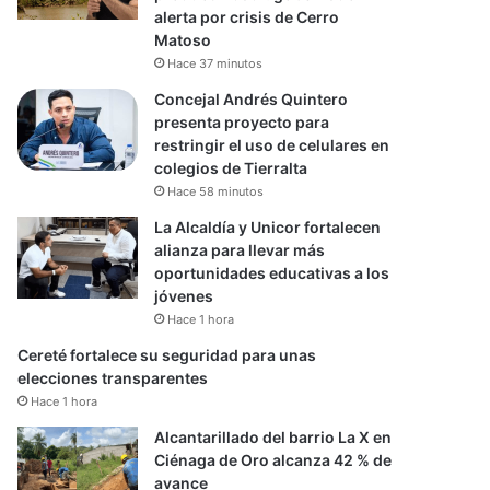
alerta por crisis de Cerro
Matoso
Hace 37 minutos
Concejal Andrés Quintero
presenta proyecto para
restringir el uso de celulares en
colegios de Tierralta
Hace 58 minutos
La Alcaldía y Unicor fortalecen
alianza para llevar más
oportunidades educativas a los
jóvenes
Hace 1 hora
Cereté fortalece su seguridad para unas
elecciones transparentes
Hace 1 hora
Alcantarillado del barrio La X en
Ciénaga de Oro alcanza 42 % de
avance