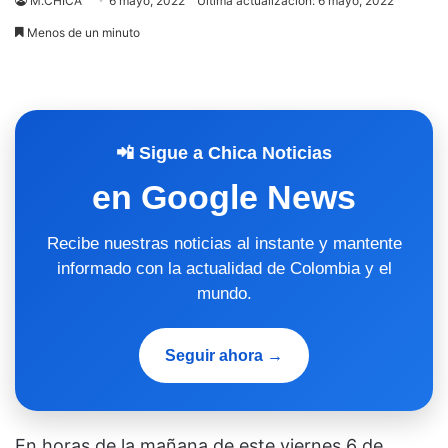
M.CHICA
6 mayo, 2022
Última actualización: 6 mayo, 2022
Menos de un minuto
📲 Sigue a Chica Noticias
en Google News
Recibe nuestras noticias al instante y mantente
informado con la actualidad de Colombia y el
mundo.
Seguir ahora →
En horas de la mañana de este viernes 6 de