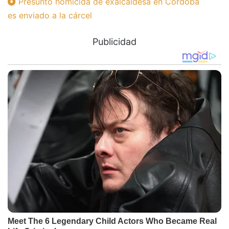
Presunto homicida de exalcaldesa en Córdoba
es enviado a la cárcel
Publicidad