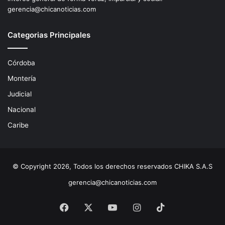
gerencia@chicanoticias.com
Categorias Principales
Córdoba
Montería
Judicial
Nacional
Caribe
© Copyright 2026, Todos los derechos reservados CHIKA S.A.S
gerencia@chicanoticias.com
Facebook
X
YouTube
Instagram
TikTok