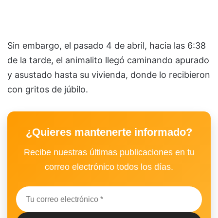
Sin embargo, el pasado 4 de abril, hacia las 6:38
de la tarde, el animalito llegó caminando apurado
y asustado hasta su vivienda, donde lo recibieron
con gritos de júbilo.
¿Quieres mantenerte informado?
Recibe nuestras últimas publicaciones en tu
correo electrónico todos los días.