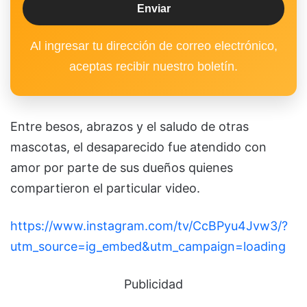
Al ingresar tu dirección de correo electrónico,
aceptas recibir nuestro boletín.
Entre besos, abrazos y el saludo de otras
mascotas, el desaparecido fue atendido con
amor por parte de sus dueños quienes
compartieron el particular video.
https://www.instagram.com/tv/CcBPyu4Jvw3/?
utm_source=ig_embed&utm_campaign=loading
Publicidad