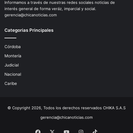
Informamos a través de nuestras redes sociales noticias de
interés general de forma veráz, imparcial y social.
gerencia@chicanoticias.com
Categorias Principales
Córdoba
Montería
Judicial
Nacional
Caribe
© Copyright 2026, Todos los derechos reservados CHIKA S.A.S
gerencia@chicanoticias.com
Facebook
X
YouTube
Instagram
TikTok