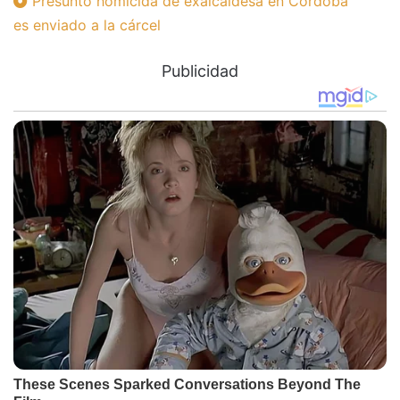
Presunto homicida de exalcaldesa en Córdoba
es enviado a la cárcel
Publicidad