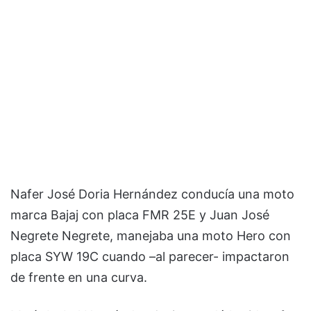
Nafer José Doria Hernández conducía una moto
marca Bajaj con placa FMR 25E y Juan José
Negrete Negrete, manejaba una moto Hero con
placa SYW 19C cuando –al parecer- impactaron
de frente en una curva.