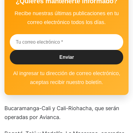
¿Quieres mantenerte informado?
Recibe nuestras últimas publicaciones en tu
correo electrónico todos los días.
Al ingresar tu dirección de correo electrónico,
aceptas recibir nuestro boletín.
Bucaramanga-Cali y Cali-Riohacha, que serán
operadas por Avianca.