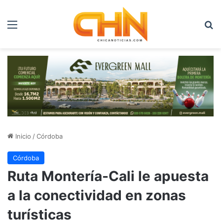
Menú
B
Inicio
/
Córdoba
Córdoba
Ruta Montería-Cali le apuesta
a la conectividad en zonas
turísticas