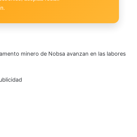
ín.
vamento minero de Nobsa avanzan en las labores
ublicidad