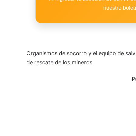
nuestro bolet
Organismos de socorro y el equipo de sal
de rescate de los mineros.
P