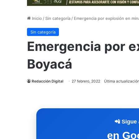
Inicio
/
Sin categoría
/
Emergencia por explosión en min
Sin categoría
Emergencia por e
Boyacá
Redacción Digital
27 febrero, 2022
Última actualización
📲 Sigue 
en Go