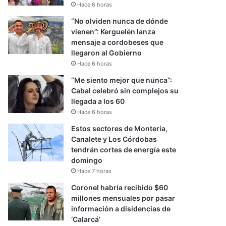
Hace 6 horas
“No olviden nunca de dónde
vienen”: Kerguelén lanza
mensaje a cordobeses que
llegaron al Gobierno
Hace 6 horas
“Me siento mejor que nunca”:
Cabal celebró sin complejos su
llegada a los 60
Hace 6 horas
Estos sectores de Montería,
Canalete y Los Córdobas
tendrán cortes de energía este
domingo
Hace 7 horas
Coronel habría recibido $60
millones mensuales por pasar
información a disidencias de
‘Calarcá’