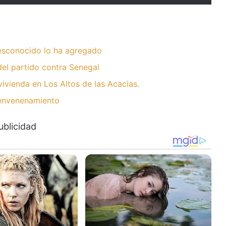
desconocido lo ha agregado
del partido contra Senegal
ivienda en Los Altos de las Acacias.
 envenenamiento
ublicidad