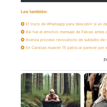
Lee también:
El truco de Whatsapp para descubrir si un 
Así fue el emotivo mensaje de Falcao antes 
Avanza proceso revocatorio de subsidio de v
En Caracas mueren 15 patos al parecer por
P