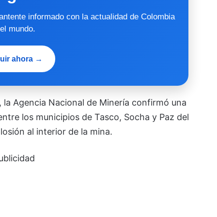
mantente informado con la actualidad de Colombia
 el mundo.
uir ahora →
, la Agencia Nacional de Minería confirmó una
ntre los municipios de Tasco, Socha y Paz del
sión al interior de la mina.
ublicidad