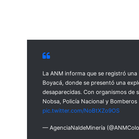
La ANM informa que se registró una
Boyacá, donde se presentó una expl
desaparecidas. Con organismos de s
Nobsa, Policía Nacional y Bomberos 
pic.twitter.com/NoBtXZo9OS
— AgenciaNaldeMinería (@ANMCol