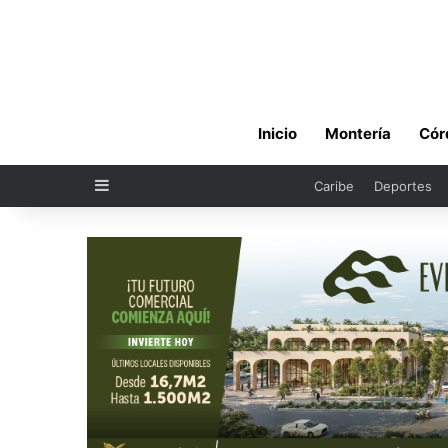
Inicio
Montería
Cór
Sidebar
Caribe
Deportes