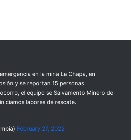
 emergencia en la mina La Chapa, en
osión y se reportan 15 personas
ocorro, el equipo se Salvamento Minero de
iniciamos labores de rescate.
ombia)
February 27, 2022