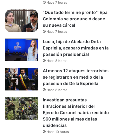
Hace 7 horas
“Que todo termine pronto”: Epa
Colombia se pronunció desde
su nueva cárcel
Hace 7 horas
Lucía, hija de Abelardo De la
Espriella, acaparó miradas en la
posesión presidencial
Hace 8 horas
Al menos 12 ataques terroristas
se registraron en medio de la
posesión de De la Espriella
Hace 8 horas
Investigan presuntas
filtraciones al interior del
Ejército Coronel habría recibido
$60 millones al mes de las
disidencias
Hace 10 horas