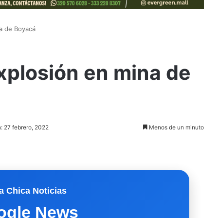
a de Boyacá
xplosión en mina de
: 27 febrero, 2022
Menos de un minuto
a Chica Noticias
ogle News