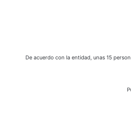
De acuerdo con la entidad, unas 15 perso
P