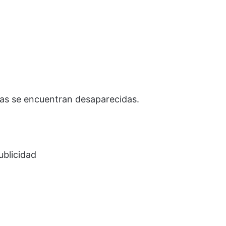
nas se encuentran desaparecidas.
ublicidad