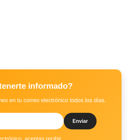
tenerte informado?
es en tu correo electrónico todos los días.
ectrónico, aceptas recibir