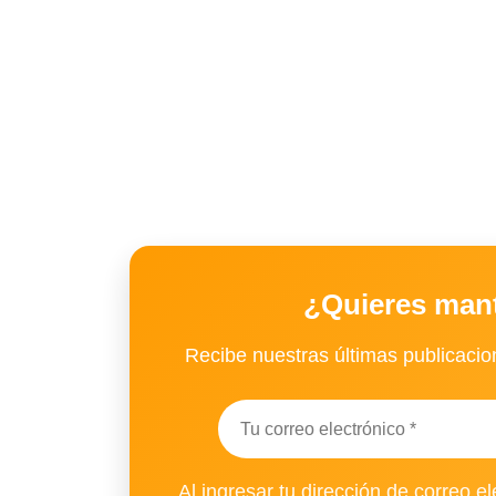
¿Quieres man
Recibe nuestras últimas publicacion
Al ingresar tu dirección de correo el