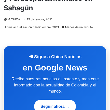
Sahagún
M.CHICA
19 diciembre, 2021
Última actualización: 19 diciembre, 2021
Menos de un minuto
📲 Sigue a Chica Noticias
en Google News
Recibe nuestras noticias al instante y mantente
informado con la actualidad de Colombia y el
mundo.
Seguir ahora →