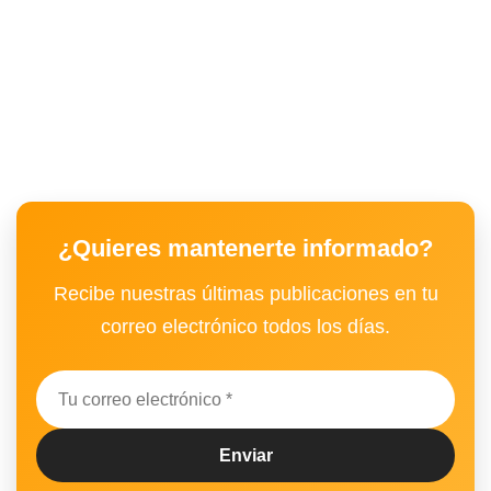
¿Quieres mantenerte informado?
Recibe nuestras últimas publicaciones en tu
correo electrónico todos los días.