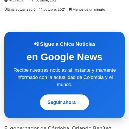
M.CHICA
11 octubre, 2021
Última actualización: 11 octubre, 2021
Menos de un minuto
📲 Sigue a Chica Noticias
en Google News
Recibe nuestras noticias al instante y mantente
informado con la actualidad de Colombia y el
mundo.
Seguir ahora →
El gobernador de Córdoba, Orlando Benítez,