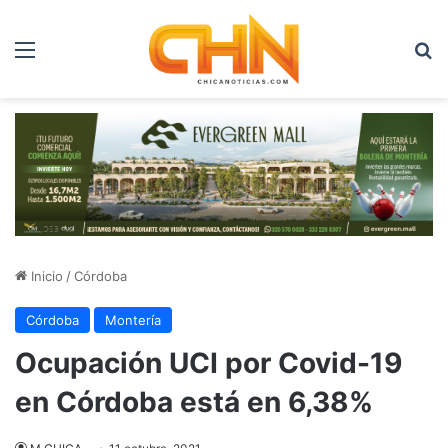
Menú
B
Inicio
/
Córdoba
Córdoba
Montería
Ocupación UCI por Covid-19
en Córdoba está en 6,38%