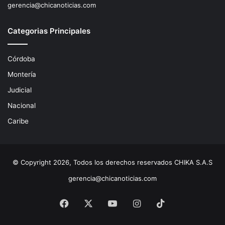
gerencia@chicanoticias.com
Categorias Principales
Córdoba
Montería
Judicial
Nacional
Caribe
© Copyright 2026, Todos los derechos reservados CHIKA S.A.S
gerencia@chicanoticias.com
Facebook
X
YouTube
Instagram
TikTok