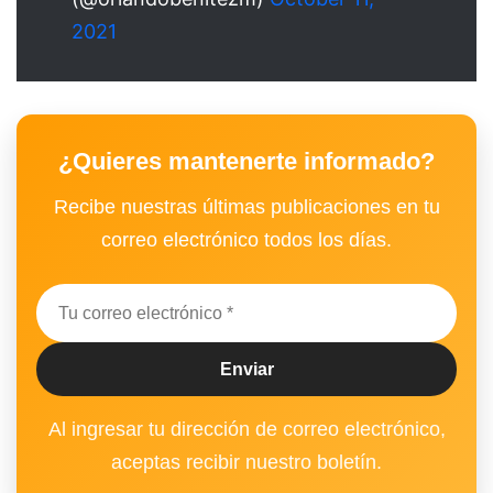
2021
¿Quieres mantenerte informado?
Recibe nuestras últimas publicaciones en tu
correo electrónico todos los días.
Al ingresar tu dirección de correo electrónico,
aceptas recibir nuestro boletín.