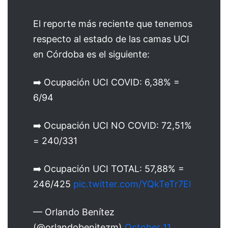
El reporte más reciente que tenemos
respecto al estado de las camas UCI
en Córdoba es el siguiente:
➡️ Ocupación UCI COVID: 6,38% =
6/94
➡️ Ocupación UCI NO COVID: 72,51%
= 240/331
➡️ Ocupación UCI TOTAL: 57,88% =
246/425
pic.twitter.com/YQkTeTr7El
— Orlando Benítez
(@orlandobenitezm)
October 11,