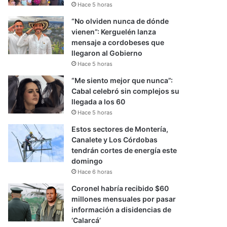
Hace 5 horas
“No olviden nunca de dónde
vienen”: Kerguelén lanza
mensaje a cordobeses que
llegaron al Gobierno
Hace 5 horas
“Me siento mejor que nunca”:
Cabal celebró sin complejos su
llegada a los 60
Hace 5 horas
Estos sectores de Montería,
Canalete y Los Córdobas
tendrán cortes de energía este
domingo
Hace 6 horas
Coronel habría recibido $60
millones mensuales por pasar
información a disidencias de
‘Calarcá’