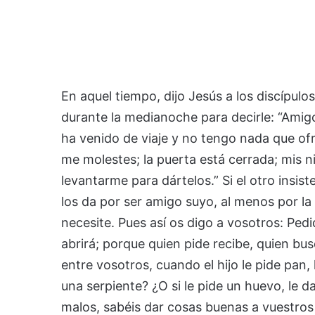
En aquel tiempo, dijo Jesús a los discípulo
durante la medianoche para decirle: “Amig
ha venido de viaje y no tengo nada que ofr
me molestes; la puerta está cerrada; mis 
levantarme para dártelos.” Si el otro insist
los da por ser amigo suyo, al menos por la
necesite. Pues así os digo a vosotros: Pedi
abrirá; porque quien pide recibe, quien bus
entre vosotros, cuando el hijo le pide pan, 
una serpiente? ¿O si le pide un huevo, le d
malos, sabéis dar cosas buenas a vuestros 