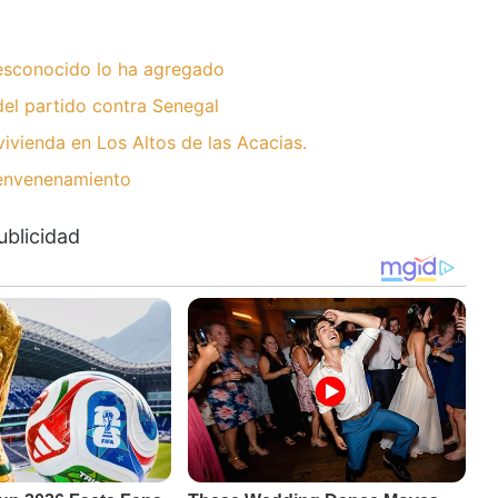
desconocido lo ha agregado
del partido contra Senegal
ivienda en Los Altos de las Acacias.
 envenenamiento
ublicidad