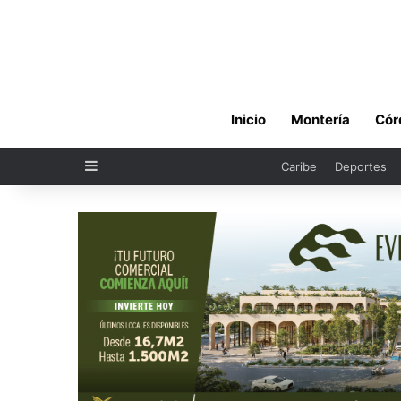
Inicio
Montería
Cór
Sidebar
Caribe
Deportes