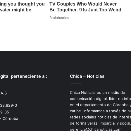
gital perteneciente a :
Chica – Noticias
Chica Noticias es un medio de
.A.S
comunicación digital, líder en inf
en el departamento de Córdoba y
533.829-0
caríbe. Informamos a través de n
#9-35
redes sociales noticias de interé
 - Córdoba
de forma veráz, imparcial y social
gerencia@chicanoticias.com