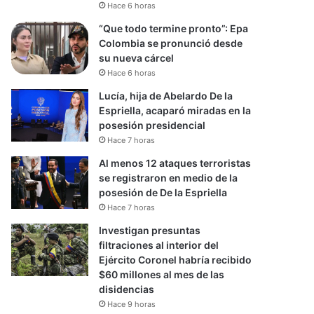
Hace 6 horas
“Que todo termine pronto”: Epa
Colombia se pronunció desde
su nueva cárcel
Hace 6 horas
Lucía, hija de Abelardo De la
Espriella, acaparó miradas en la
posesión presidencial
Hace 7 horas
Al menos 12 ataques terroristas
se registraron en medio de la
posesión de De la Espriella
Hace 7 horas
Investigan presuntas
filtraciones al interior del
Ejército Coronel habría recibido
$60 millones al mes de las
disidencias
Hace 9 horas