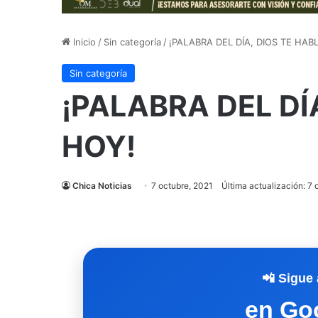
Inicio
/
Sin categoría
/
¡PALABRA DEL DÍA, DIOS TE HAB
Sin categoría
¡PALABRA DEL DÍ
HOY!
Chica Noticias
7 octubre, 2021
Última actualización: 7 
📲 Sigue 
en Go