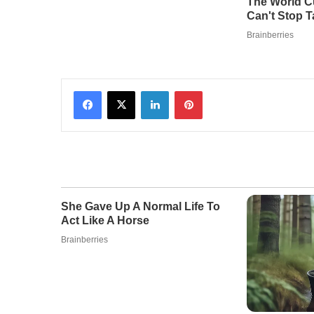
Facebook
X
LinkedIn
Pinterest