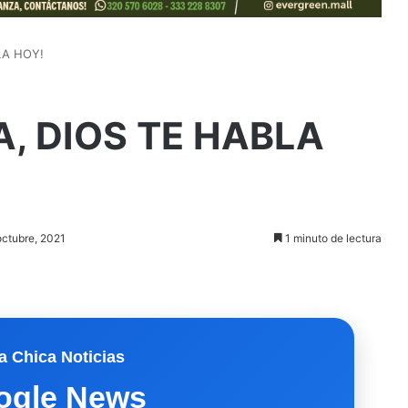
LA HOY!
A, DIOS TE HABLA
octubre, 2021
1 minuto de lectura
a Chica Noticias
ogle News