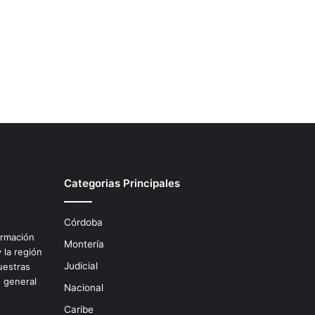
Categorias Principales
Córdoba
ormación
Montería
 la región
Judicial
uestras
s general
Nacional
.
Caribe