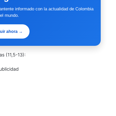
mantente informado con la actualidad de Colombia
 el mundo.
uir ahora →
s (11,5-13):
ublicidad