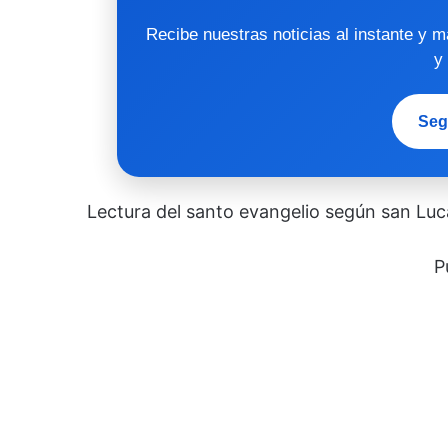
Recibe nuestras noticias al instante y 
y
Seg
Lectura del santo evangelio según san Luca
P