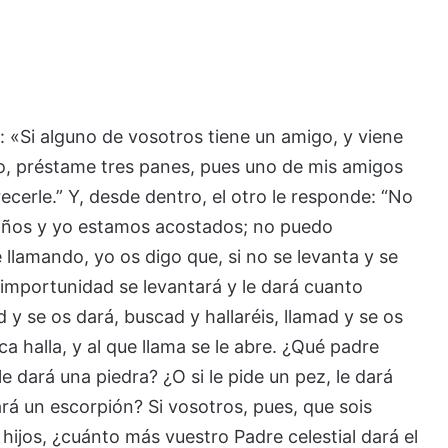
s: «Si alguno de vosotros tiene un amigo, y viene
o, préstame tres panes, pues uno de mis amigos
ecerle.” Y, desde dentro, el otro le responde: “No
niños y yo estamos acostados; no puedo
e llamando, yo os digo que, si no se levanta y se
 importunidad se levantará y le dará cuanto
d y se os dará, buscad y hallaréis, llamad y se os
ca halla, y al que llama se le abre. ¿Qué padre
le dará una piedra? ¿O si le pide un pez, le dará
ará un escorpión? Si vosotros, pues, que sois
hijos, ¿cuánto más vuestro Padre celestial dará el