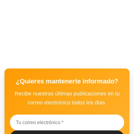
¿Quieres mantenerte informado?
Recibe nuestras últimas publicaciones en tu
correo electrónico todos los días.