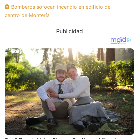
Bomberos sofocan incendio en edificio del
centro de Montería
Publicidad