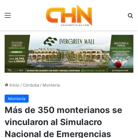
Menú
B
Inicio
/
Córdoba
/
Montería
Montería
Más de 350 monterianos se
vincularon al Simulacro
Nacional de Emergencias