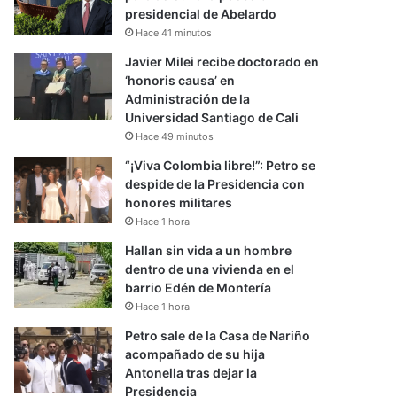
presidencial de Abelardo
Hace 41 minutos
Javier Milei recibe doctorado en
‘honoris causa’ en
Administración de la
Universidad Santiago de Cali
Hace 49 minutos
“¡Viva Colombia libre!”: Petro se
despide de la Presidencia con
honores militares
Hace 1 hora
Hallan sin vida a un hombre
dentro de una vivienda en el
barrio Edén de Montería
Hace 1 hora
Petro sale de la Casa de Nariño
acompañado de su hija
Antonella tras dejar la
Presidencia