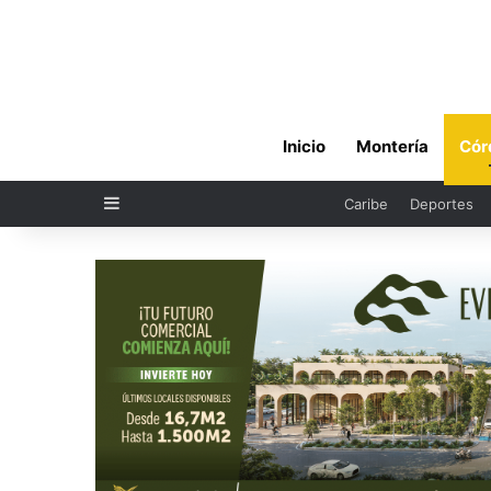
Inicio
Montería
Cór
Sidebar
Caribe
Deportes