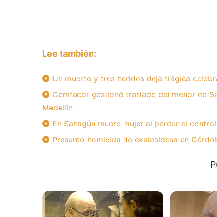
Lee también:
Un muerto y tres heridos deja trágica celebr
Comfacor gestionó traslado del menor de Sa
Medellín
En Sahagún muere mujer al perder el control
Presunto homicida de exalcaldesa en Córdoba
P