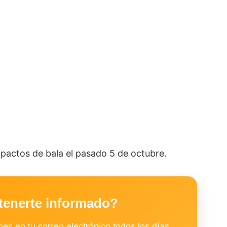
pactos de bala el pasado 5 de octubre.
tenerte informado?
es en tu correo electrónico todos los días.