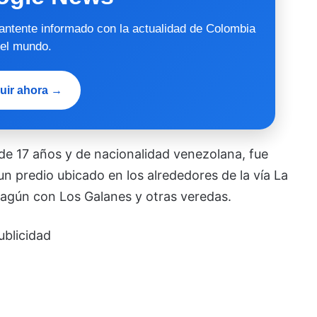
mantente informado con la actualidad de Colombia
 el mundo.
uir ahora →
e 17 años y de nacionalidad venezolana, fue
un predio ubicado en los alrededores de la vía La
agún con Los Galanes y otras veredas.
ublicidad