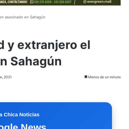
ven asesinado en Sahagún
 y extranjero el
en Sahagún
re, 2021
Menos de un minuto
a Chica Noticias
ogle News