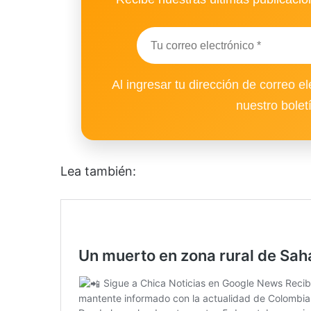
Al ingresar tu dirección de correo el
nuestro bolet
Lea también: