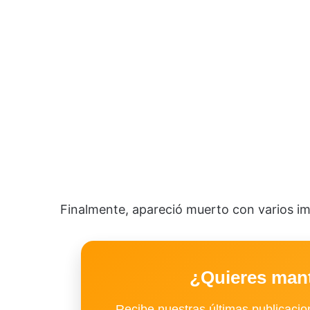
Finalmente, apareció muerto con varios im
¿Quieres man
Recibe nuestras últimas publicacion