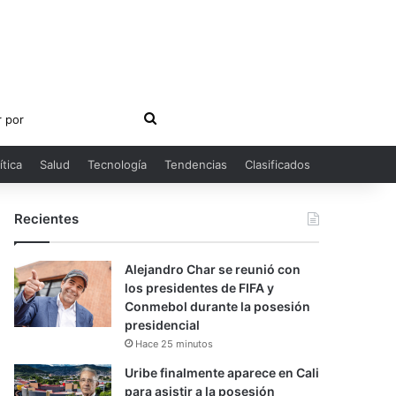
Buscar
por
ítica
Salud
Tecnología
Tendencias
Clasificados
Recientes
Alejandro Char se reunió con
los presidentes de FIFA y
Conmebol durante la posesión
presidencial
Hace 25 minutos
Uribe finalmente aparece en Cali
para asistir a la posesión