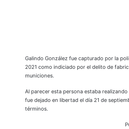
Galindo González fue capturado por la polic
2021 como indiciado por el delito de fabri
municiones.
Al parecer esta persona estaba realizando 
fue dejado en libertad el día 21 de septie
términos.
P