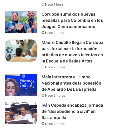
Hace 1 hora
Córdoba suma dos nuevas
medallas para Colombia en los
Juegos Centroamericanos
Hace 2 horas
Mauro Castillo llega a Córdoba
para fortalecer la formación
artística de nuevos talentos en
la Escuela de Bellas Artes
Hace 2 horas
Maía interpreta el Himno
Nacional antes de la posesión
de Abelardo De La Espriella
Hace 2 horas
Iván Cepeda encabeza jornada
de “desobediencia civil” en
Barranquilla
Hace 2 horas