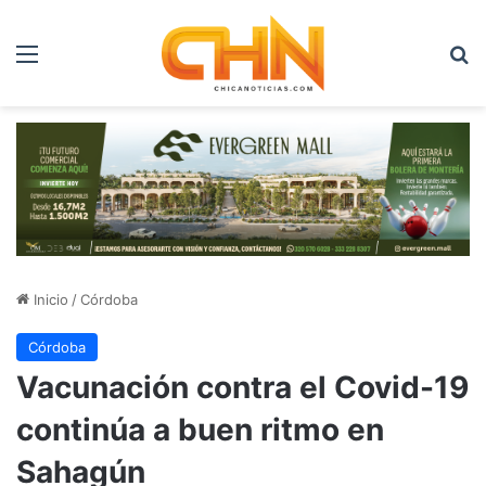
Menú
B
Inicio
/
Córdoba
Córdoba
Vacunación contra el Covid-19
continúa a buen ritmo en
Sahagún