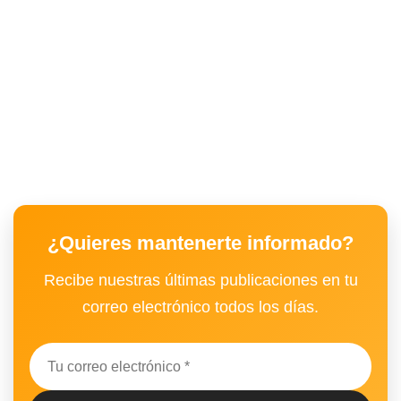
¿Quieres mantenerte informado?
Recibe nuestras últimas publicaciones en tu
correo electrónico todos los días.