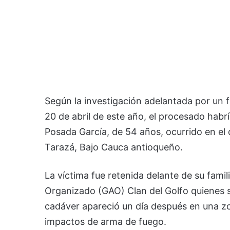
Según la investigación adelantada por un fi
20 de abril de este año, el procesado habr
Posada García, de 54 años, ocurrido en el
Tarazá, Bajo Cauca antioqueño.
La víctima fue retenida delante de su fami
Organizado (GAO) Clan del Golfo quienes 
cadáver apareció un día después en una z
impactos de arma de fuego.