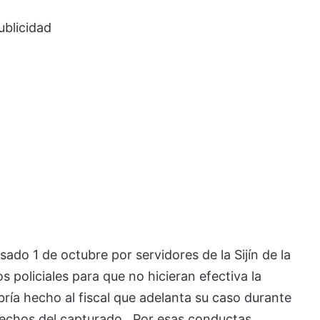
ublicidad
ado 1 de octubre por servidores de la Sijín de la
os policiales para que no hicieran efectiva la
bría hecho al fiscal que adelanta su caso durante
erechos del capturado. Por esas conductas