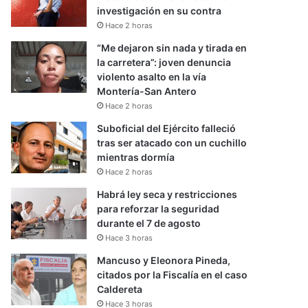
investigación en su contra
Hace 2 horas
“Me dejaron sin nada y tirada en
la carretera”: joven denuncia
violento asalto en la vía
Montería-San Antero
Hace 2 horas
Suboficial del Ejército falleció
tras ser atacado con un cuchillo
mientras dormía
Hace 2 horas
Habrá ley seca y restricciones
para reforzar la seguridad
durante el 7 de agosto
Hace 3 horas
Mancuso y Eleonora Pineda,
citados por la Fiscalía en el caso
Caldereta
Hace 3 horas