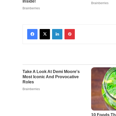
Facebook
X
LinkedIn
Pinterest