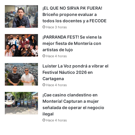
¡EL QUE NO SIRVA PA’ FUERA!
Briceño propone evaluar a
todos los docentes y a FECODE
Hace 3 horas
¡PARRANDA FEST! Se viene la
mejor fiesta de Montería con
artistas de lujo
Hace 4 horas
Luister La Voz pondrá a vibrar el
Festival Náutico 2026 en
Cartagena
Hace 4 horas
¡Cae casino clandestino en
Montería! Capturan a mujer
señalada de operar el negocio
ilegal
Hace 4 horas