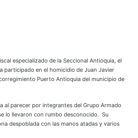
scal especializado de la Seccional Antioquia, el
ía participado en el homicidio de Juan Javier
 corregimiento Puerto Antioquia del municipio de
lia al parecer por integrantes del Grupo Armado
se lo llevaron con rumbo desconocido. Su
ona despoblada con las manos atadas y varios