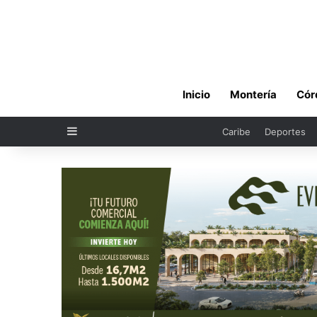
Inicio
Montería
Cór
Sidebar
Caribe
Deportes