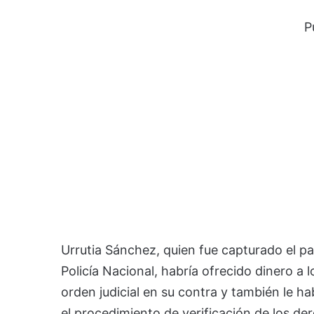
P
Urrutia Sánchez, quien fue capturado el pas
Policía Nacional, habría ofrecido dinero a l
orden judicial en su contra y también le ha
el procedimiento de verificación de los d