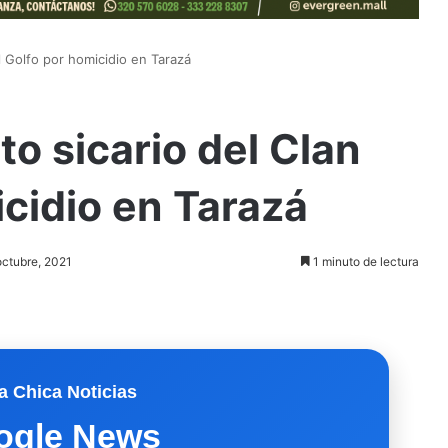
el Golfo por homicidio en Tarazá
to sicario del Clan
icidio en Tarazá
octubre, 2021
1 minuto de lectura
a Chica Noticias
ogle News