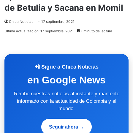
de Betulia y Sacana en Momil
Chica Noticias
17 septiembre, 2021
Última actualización: 17 septiembre, 2021
1 minuto de lectura
📲 Sigue a Chica Noticias
en Google News
Recibe nuestras noticias al instante y mantente
informado con la actualidad de Colombia y el
mundo.
Seguir ahora →