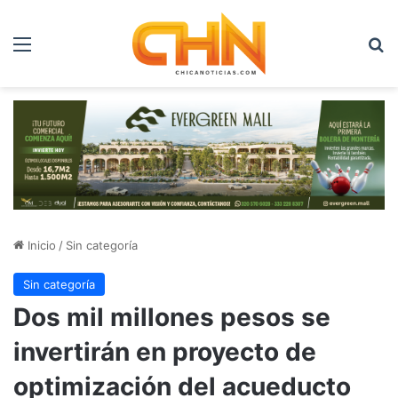
Menú
B
Inicio
/
Sin categoría
Sin categoría
Dos mil millones pesos se
invertirán en proyecto de
optimización del acueducto