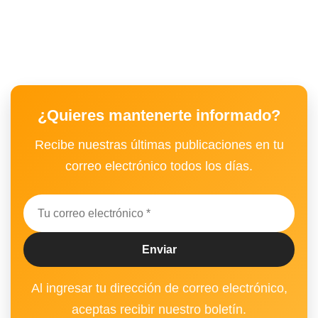
¿Quieres mantenerte informado?
Recibe nuestras últimas publicaciones en tu
correo electrónico todos los días.
Al ingresar tu dirección de correo electrónico,
aceptas recibir nuestro boletín.