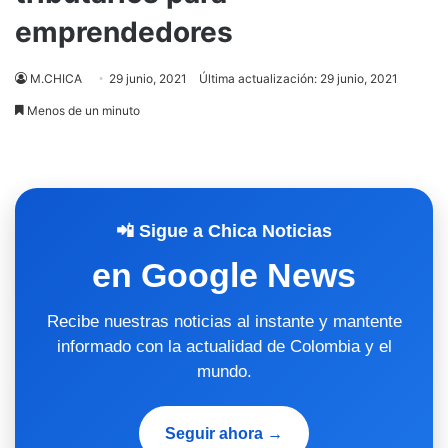
emprendedores
M.CHICA
29 junio, 2021
Última actualización: 29 junio, 2021
Menos de un minuto
📲 Sigue a Chica Noticias
en Google News
Recibe nuestras noticias al instante y mantente
informado con la actualidad de Colombia y el
mundo.
Seguir ahora →