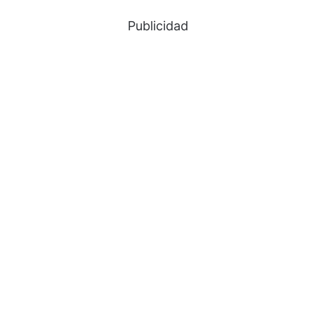
Publicidad