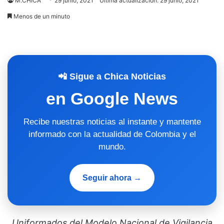
M.CHICA
29 junio, 2021
Última actualización: 29 junio, 2021
Menos de un minuto
📲 Sigue a Chica Noticias
en Google News
Recibe nuestras noticias al instante y mantente
informado con la actualidad de Colombia y el
mundo.
Seguir ahora →
Uniformados del Modelo Nacional de Vigilancia