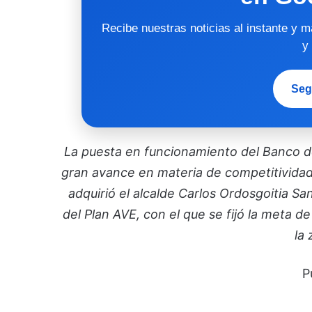
Recibe nuestras noticias al instante y 
y
Seg
La puesta en funcionamiento del Banco d
gran avance en materia de competitividad 
adquirió el alcalde Carlos Ordosgoitia 
del Plan AVE, con el que se fijó la meta de
la 
P