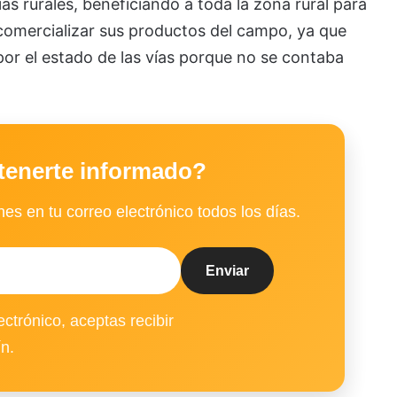
as rurales, beneficiando a toda la zona rural para
omercializar sus productos del campo, ya que
or el estado de las vías porque no se contaba
tenerte informado?
es en tu correo electrónico todos los días.
ectrónico, aceptas recibir
ín.