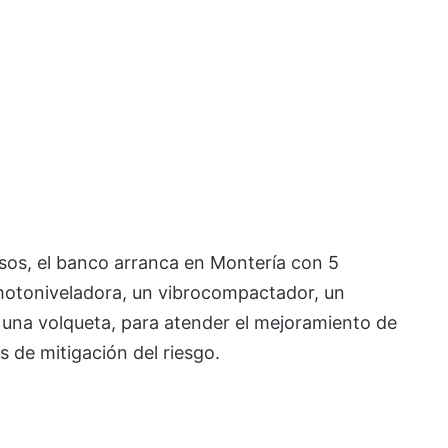
sos, el banco arranca en Montería con 5
 motoniveladora, un vibrocompactador, un
y una volqueta, para atender el mejoramiento de
s de mitigación del riesgo.