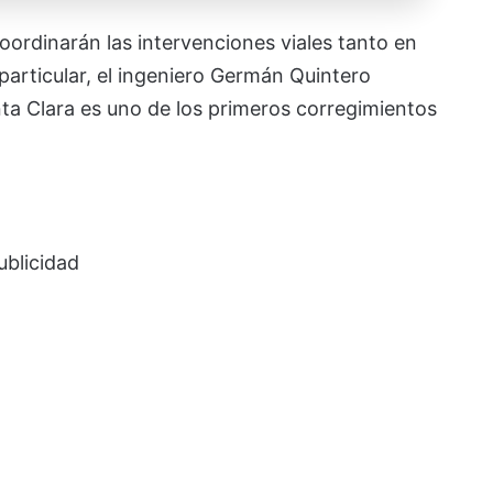
coordinarán las intervenciones viales tanto en
particular, el ingeniero Germán Quintero
anta Clara es uno de los primeros corregimientos
ublicidad