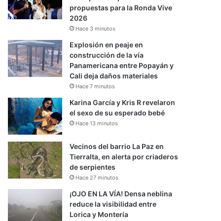
propuestas para la Ronda Vive
2026
Hace 3 minutos
Explosión en peaje en
construcción de la vía
Panamericana entre Popayán y
Cali deja daños materiales
Hace 7 minutos
Karina García y Kris R revelaron
el sexo de su esperado bebé
Hace 13 minutos
Vecinos del barrio La Paz en
Tierralta, en alerta por criaderos
de serpientes
Hace 27 minutos
¡OJO EN LA VÍA! Densa neblina
reduce la visibilidad entre
Lorica y Montería