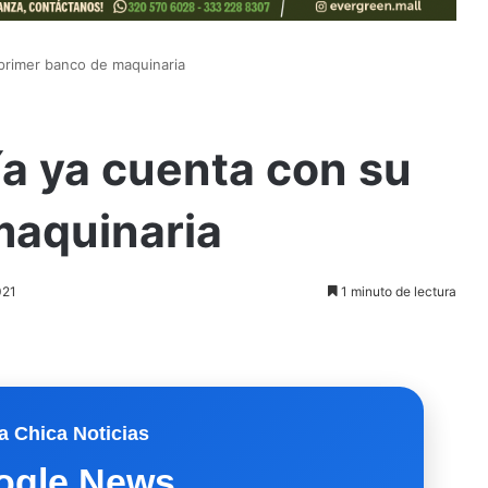
 primer banco de maquinaria
ía ya cuenta con su
maquinaria
021
1 minuto de lectura
a Chica Noticias
ogle News