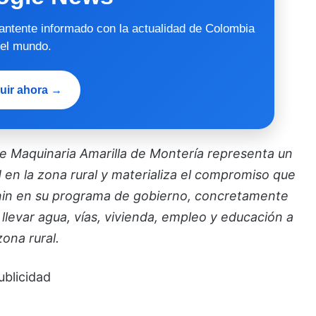
mantente informado con la actualidad de Colombia
 el mundo.
uir ahora →
e Maquinaria Amarilla de Montería representa un
en la zona rural y materializa el compromiso que
Sanin en su programa de gobierno, concretamente
 llevar agua, vías, vivienda, empleo y educación a
zona rural.
ublicidad