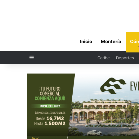
Inicio
Montería
Cór
Sidebar
Caribe
Deportes