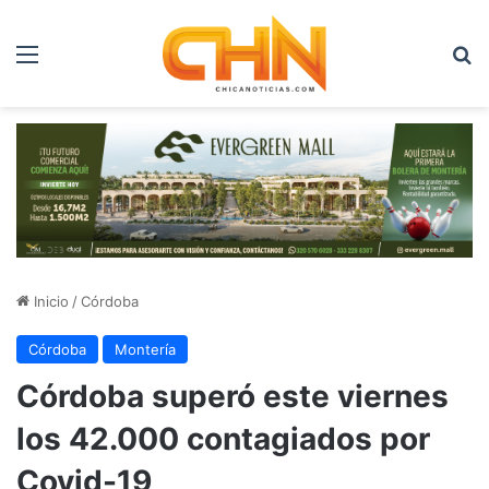
Menú
B
Inicio
/
Córdoba
Córdoba
Montería
Córdoba superó este viernes
los 42.000 contagiados por
Covid-19