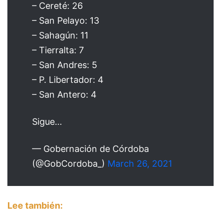
– Cereté: 26
– San Pelayo: 13
– Sahagún: 11
– Tierralta: 7
– San Andres: 5
– P. Libertador: 4
– San Antero: 4
Sigue…
— Gobernación de Córdoba
(@GobCordoba_)
March 26, 2021
Lee también: