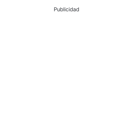
Publicidad