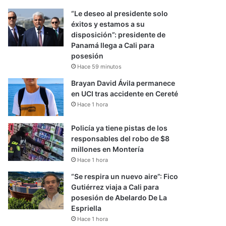
“Le deseo al presidente solo
éxitos y estamos a su
disposición”: presidente de
Panamá llega a Cali para
posesión
Hace 59 minutos
Brayan David Ávila permanece
en UCI tras accidente en Cereté
Hace 1 hora
Policía ya tiene pistas de los
responsables del robo de $8
millones en Montería
Hace 1 hora
“Se respira un nuevo aire”: Fico
Gutiérrez viaja a Cali para
posesión de Abelardo De La
Espriella
Hace 1 hora