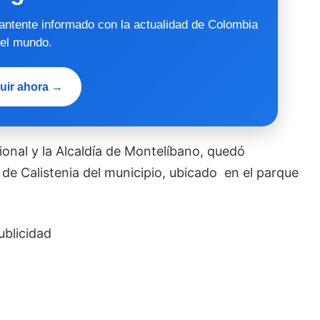
mantente informado con la actualidad de Colombia
 el mundo.
uir ahora →
ional y la Alcaldía de Montelíbano, quedó
de Calistenia del municipio, ubicado en el parque
ublicidad