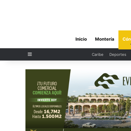
Inicio
Montería
Cór
Sidebar
Caribe
Deportes