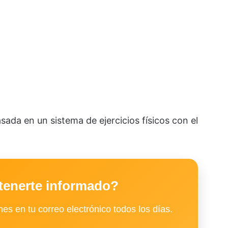
asada en un sistema de ejercicios físicos con el
tenerte informado?
es en tu correo electrónico todos los días.