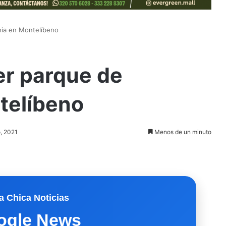
nia en Montelíbeno
er parque de
telíbeno
o, 2021
Menos de un minuto
a Chica Noticias
ogle News