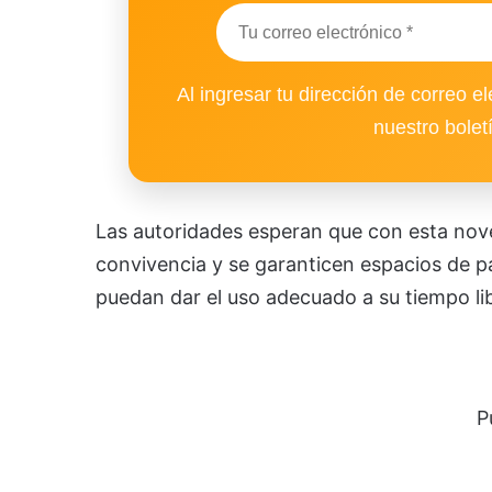
Al ingresar tu dirección de correo el
nuestro bolet
Las autoridades esperan que con esta nove
convivencia y se garanticen espacios de p
puedan dar el uso adecuado a su tiempo li
P