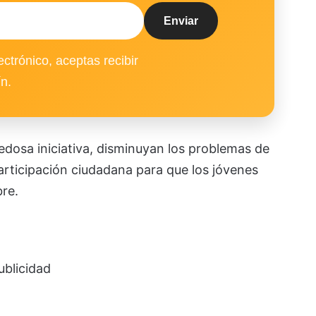
ectrónico, aceptas recibir
ín.
dosa iniciativa, disminuyan los problemas de
articipación ciudadana para que los jóvenes
bre.
ublicidad