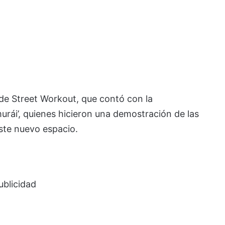
 de Street Workout, que contó con la
urái’, quienes hicieron una demostración de las
este nuevo espacio.
ublicidad