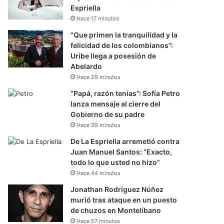
Espriella
Hace 17 minutos
“Que primen la tranquilidad y la
felicidad de los colombianos”:
Uribe llega a posesión de
Abelardo
Hace 29 minutos
“Papá, razón tenías”: Sofía Petro
lanza mensaje al cierre del
Gobierno de su padre
Hace 39 minutos
De La Espriella arremetió contra
Juan Manuel Santos: “Exacto,
todo lo que usted no hizo”
Hace 44 minutos
Jonathan Rodríguez Núñez
murió tras ataque en un puesto
de chuzos en Montelíbano
Hace 57 minutos