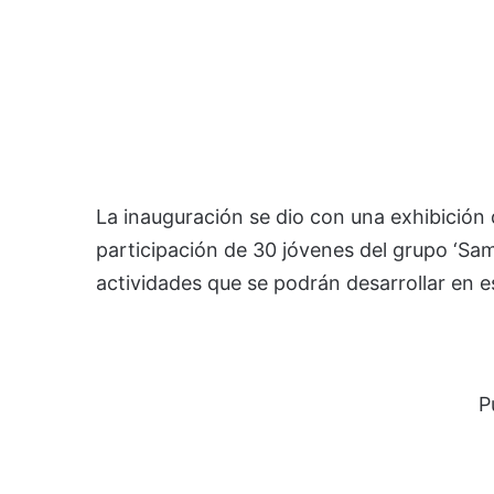
La inauguración se dio con una exhibición
participación de 30 jóvenes del grupo ‘Sam
actividades que se podrán desarrollar en 
P