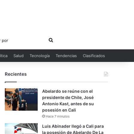
Buscar
por
ítica
Salud
Tecnología
Tendencias
Clasificados
Recientes
Abelardo se reúne con el
presidente de Chile, José
Antonio Kast, antes de su
posesión en Cali
Hace 7 minutos
Luis Abinader llegó a Cali para
la posesión de Abelardo De La