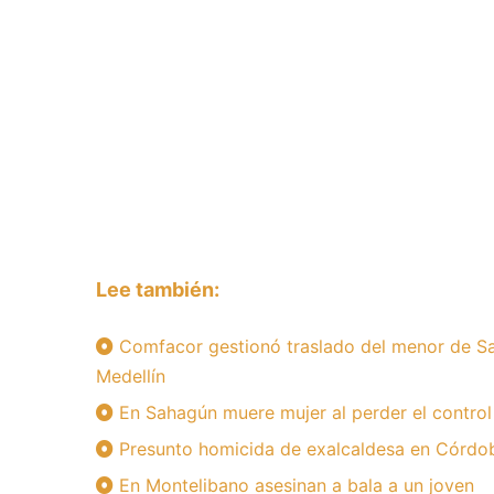
Lee también:
Comfacor gestionó traslado del menor de Sa
Medellín
En Sahagún muere mujer al perder el control
Presunto homicida de exalcaldesa en Córdoba
En Montelibano asesinan a bala a un joven