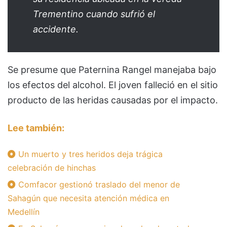
Trementino cuando sufrió el
accidente.
Se presume que Paternina Rangel manejaba bajo
los efectos del alcohol. El joven falleció en el sitio
producto de las heridas causadas por el impacto.
Lee también:
Un muerto y tres heridos deja trágica
celebración de hinchas
Comfacor gestionó traslado del menor de
Sahagún que necesita atención médica en
Medellín