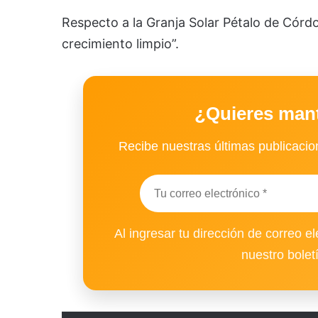
Respecto a la Granja Solar Pétalo de Córdo
crecimiento limpio”.
¿Quieres man
Recibe nuestras últimas publicacion
Al ingresar tu dirección de correo el
nuestro bolet