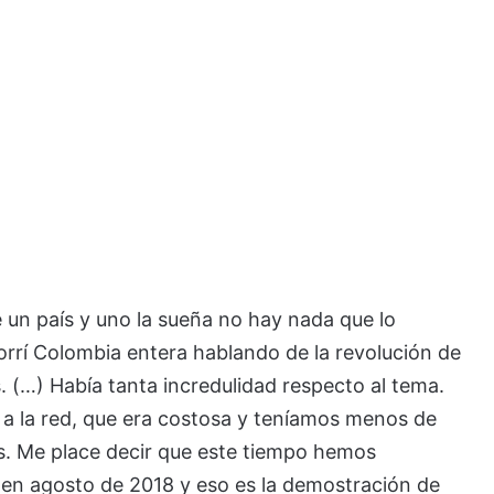
un país y uno la sueña no hay nada que lo
orrí Colombia entera hablando de la revolución de
 (…) Había tanta incredulidad respecto al tema.
a la red, que era costosa y teníamos menos de
s. Me place decir que este tiempo hemos
s en agosto de 2018 y eso es la demostración de