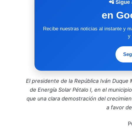
📲 Sigue 
en Go
Recibe nuestras noticias al instante y 
y
Seg
El presidente de la República Iván Duque M
de Energía Solar Pétalo I, en el municipi
que una clara demostración del crecimien
a favor de
P