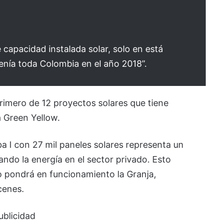
capacidad instalada solar, solo en está
tenía toda Colombia en el año 2018”.
primero de 12 proyectos solares que tiene
 Green Yellow.
a I con 27 mil paneles solares representa un
o la energía en el sector privado. Esto
o pondrá en funcionamiento la Granja,
cenes.
ublicidad