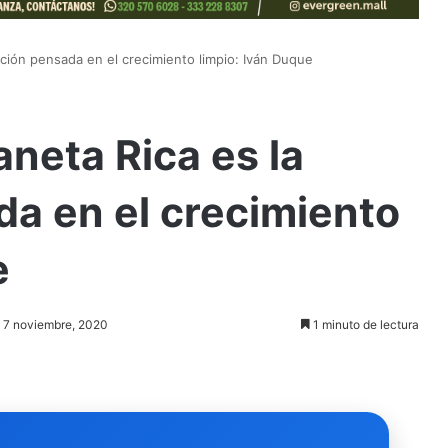
ación pensada en el crecimiento limpio: Iván Duque
aneta Rica es la
a en el crecimiento
e
: 7 noviembre, 2020
1 minuto de lectura