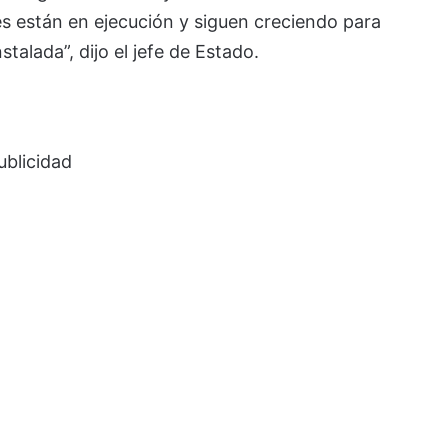
es están en ejecución y siguen creciendo para
alada”, dijo el jefe de Estado.
ublicidad