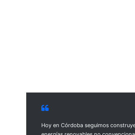
Hoy en Córdoba seguimos construyen
energías renovables no convencional