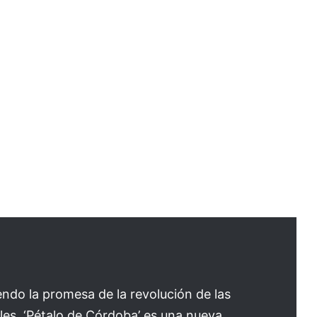
do la promesa de la revolución de las
es. ‘Pétalo de Córdoba’ es una nueva