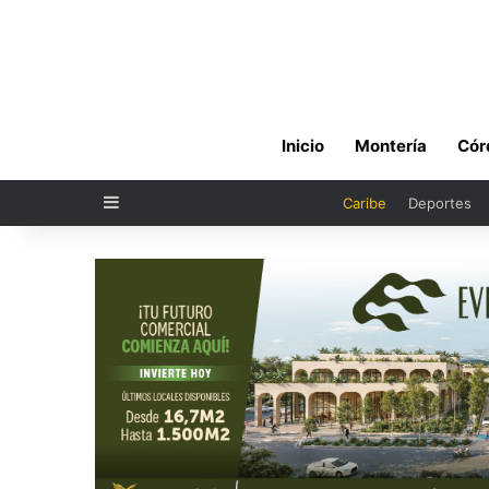
Inicio
Montería
Cór
Sidebar
Caribe
Deportes