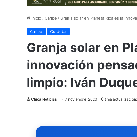
Inicio
/
Caribe
/
Granja solar en Planeta Rica es la innov
Caribe
Córdoba
Granja solar en Pl
innovación pensad
limpio: Iván Duqu
Chica Noticias
7 noviembre, 2020
Última actualización