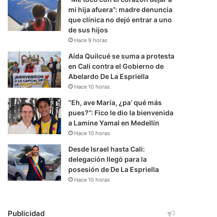
mi hija afuera”: madre denuncia
que clínica no dejó entrar a uno
de sus hijos
Hace 9 horas
Aída Quilcué se suma a protesta
en Cali contra el Gobierno de
Abelardo De La Espriella
Hace 10 horas
“Eh, ave María, ¿pa’ qué más
pues?”: Fico le dio la bienvenida
a Lamine Yamal en Medellín
Hace 10 horas
Desde Israel hasta Cali:
delegación llegó para la
posesión de De La Espriella
Hace 10 horas
Publicidad