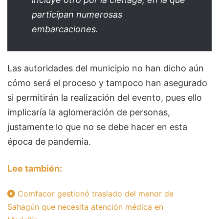
participan numerosas
embarcaciones.
Las autoridades del municipio no han dicho aún
cómo será el proceso y tampoco han asegurado
si permitirán la realización del evento, pues ello
implicaría la aglomeración de personas,
justamente lo que no se debe hacer en esta
época de pandemia.
Lee también:
Comfacor gestionó traslado del menor de
Sahagún que necesita atención médica en