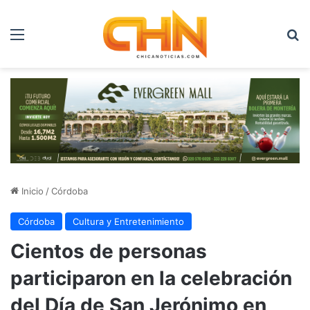
Menú
B
Inicio
/
Córdoba
Córdoba
Cultura y Entretenimiento
Cientos de personas
participaron en la celebración
del Día de San Jerónimo en