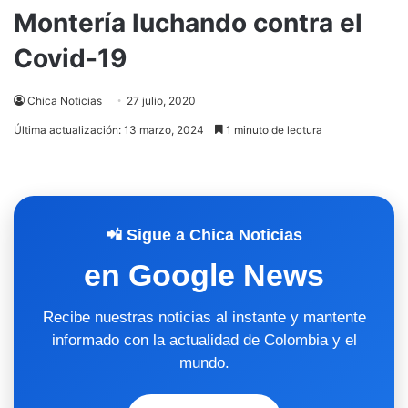
Montería luchando contra el
Covid-19
Chica Noticias
27 julio, 2020
Última actualización: 13 marzo, 2024
1 minuto de lectura
📲 Sigue a Chica Noticias
en Google News
Recibe nuestras noticias al instante y mantente
informado con la actualidad de Colombia y el
mundo.