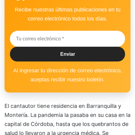
Recibe nuestras últimas publicaciones en tu
correo electrónico todos los días.
Al ingresar tu dirección de correo electrónico,
aceptas recibir nuestro boletín.
El cantautor tiene residencia en Barranquilla y
Montería. La pandemia la pasaba en su casa en la
capital de Córdoba, hasta que los quebrantos de
salud lo llevaron a la urgencia médica. Se