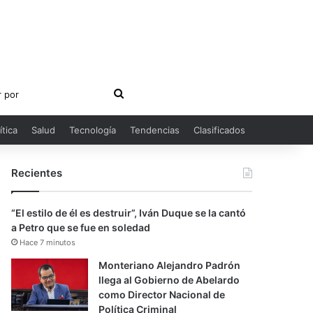
Buscar
por
ítica
Salud
Tecnología
Tendencias
Clasificados
Recientes
“El estilo de él es destruir”, Iván Duque se la cantó
a Petro que se fue en soledad
Hace 7 minutos
Monteriano Alejandro Padrón
llega al Gobierno de Abelardo
como Director Nacional de
Política Criminal