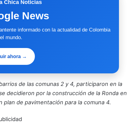
a Chica Noticias
ogle News
mantente informado con la actualidad de Colombia
 el mundo.
uir ahora →
arrios de las comunas 2 y 4, participaron en la
se decidieron por la construcción de la Ronda en
un plan de pavimentación para la comuna 4.
ublicidad