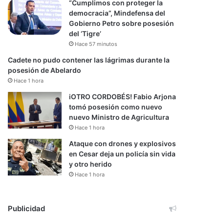
“Cumplimos con proteger la
democracia”, Mindefensa del
Gobierno Petro sobre posesión
del ‘Tigre’
Hace 57 minutos
Cadete no pudo contener las lágrimas durante la
posesión de Abelardo
Hace 1 hora
iOTRO CORDOBÉS! Fabio Arjona
tomó posesión como nuevo
nuevo Ministro de Agricultura
Hace 1 hora
Ataque con drones y explosivos
en Cesar deja un policía sin vida
y otro herido
Hace 1 hora
Publicidad