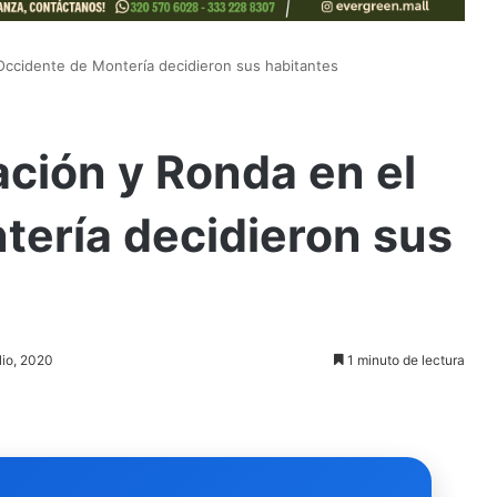
Occidente de Montería decidieron sus habitantes
ción y Ronda en el
tería decidieron sus
lio, 2020
1 minuto de lectura