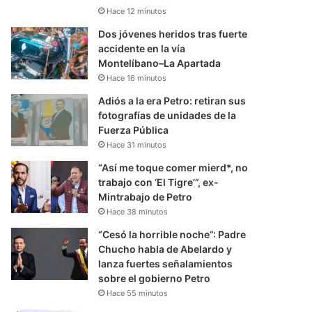
Hace 12 minutos
Dos jóvenes heridos tras fuerte
accidente en la vía
Montelíbano–La Apartada
Hace 16 minutos
Adiós a la era Petro: retiran sus
fotografías de unidades de la
Fuerza Pública
Hace 31 minutos
“Así me toque comer mierd*, no
trabajo con ‘El Tigre’”, ex-
Mintrabajo de Petro
Hace 38 minutos
“Cesó la horrible noche”: Padre
Chucho habla de Abelardo y
lanza fuertes señalamientos
sobre el gobierno Petro
Hace 55 minutos