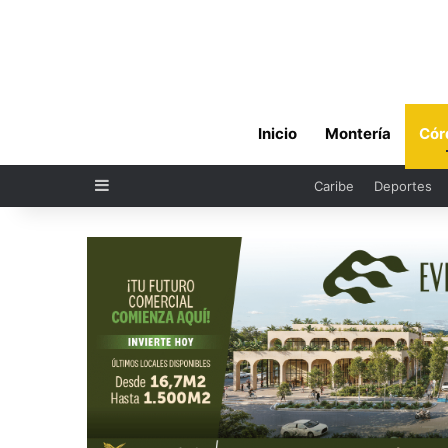
Inicio
Montería
Cór
Sidebar
Caribe
Deportes