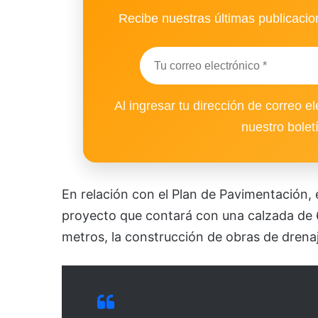
Recibe nuestras últimas publicacion
Al ingresar tu dirección de correo el
nuestro bolet
En relación con el Plan de Pavimentación,
proyecto que contará con una calzada de
metros, la construcción de obras de drenaj