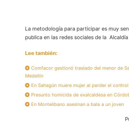
La metodología para participar es muy senc
publica en las redes sociales de la Alcaldí
Lee también:
Comfacor gestionó traslado del menor de Sa
Medellín
En Sahagún muere mujer al perder el control
Presunto homicida de exalcaldesa en Córdoba
En Montelibano asesinan a bala a un joven
P