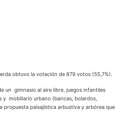
ierda obtuvo la votación de 879 votos (55,7%).
un gimnasio al aire libre, juegos infantiles
s y mobiliario urbano (bancas, bolardos,
 propuesta paisajística arbustiva y arbórea que