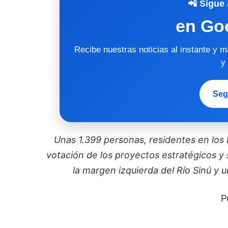
📲 Sigue 
en Go
Recibe nuestras noticias al instante y 
y
Seg
Unas 1.399 personas, residentes en los b
votación de los proyectos estratégicos y 
la margen izquierda del Río Sinú y 
P