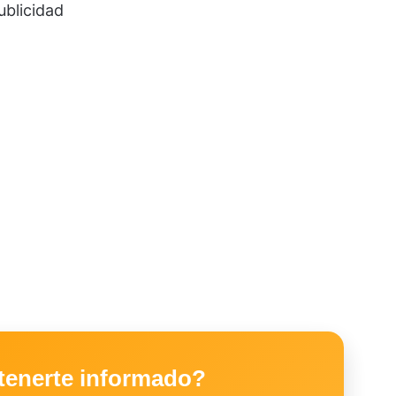
ublicidad
tenerte informado?