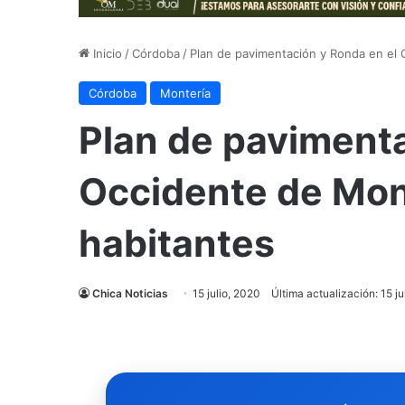
Inicio
/
Córdoba
/
Plan de pavimentación y Ronda en el 
Córdoba
Montería
Plan de pavimenta
Occidente de Mon
habitantes
Chica Noticias
15 julio, 2020
Última actualización: 15 ju