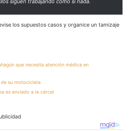
llos siguen trabajando como si nada.
vise los supuestos casos y organice un tamizaje
hagún que necesita atención médica en
 de su motocicleta
 es enviado a la cárcel
ublicidad