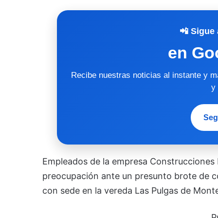
📲 Sigue 
en Go
Recibe nuestras noticias al instante y 
y
Seg
Empleados de la empresa Construcciones E
preocupación ante un presunto brote de co
con sede en la vereda Las Pulgas de Monte
P