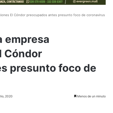
ciones El Cóndor preocupados antes presunto foco de coronavirus
la empresa
l Cóndor
s presunto foco de
ulio, 2020
Menos de un minuto