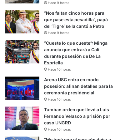
Hace 9 horas
“Nos faltan cinco horas para
que pase esta pesadilla”, papá
del ‘Tigre’ se la cantó a Petro
Hace 9 horas
“Cueste lo que cueste”: Minga
anuncia que entrará a Cali
durante posesión de De La
Espriella
Hace 10 horas
Arena USC entra en modo
posesión: afinan detalles para la
ceremonia presidencial
Hace 10 horas
Tumban orden que llevó a Luis
Fernando Velasco a prisión por
caso UNGRD
Hace 10 horas
“Me tocó con el corazón dejar a