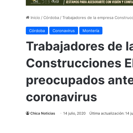
Inicio
/
Córdoba
/
Trabajadores de la empresa Construc
Córdoba
Coronavirus
Montería
Trabajadores de 
Construcciones E
preocupados ante
coronavirus
Chica Noticias
14 julio, 2020
Última actualización: 14 j