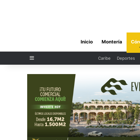
Inicio
Montería
Cór
Sidebar
Caribe
Deportes