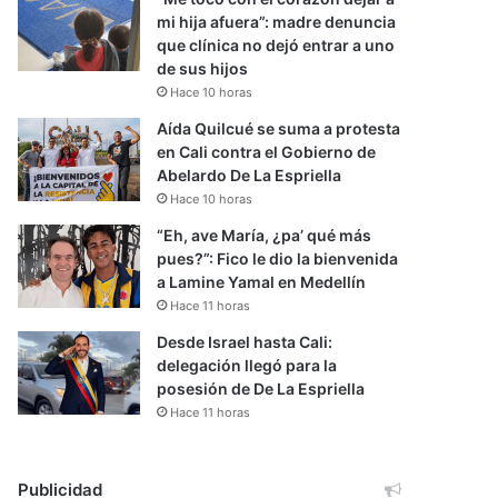
mi hija afuera”: madre denuncia
que clínica no dejó entrar a uno
de sus hijos
Hace 10 horas
Aída Quilcué se suma a protesta
en Cali contra el Gobierno de
Abelardo De La Espriella
Hace 10 horas
“Eh, ave María, ¿pa’ qué más
pues?”: Fico le dio la bienvenida
a Lamine Yamal en Medellín
Hace 11 horas
Desde Israel hasta Cali:
delegación llegó para la
posesión de De La Espriella
Hace 11 horas
Publicidad