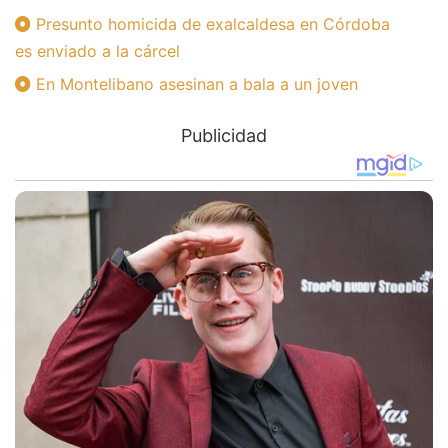
Presunto homicida de exalcaldesa en Córdoba
es enviado a la cárcel
En Montelibano asesinan a bala a un joven
Publicidad