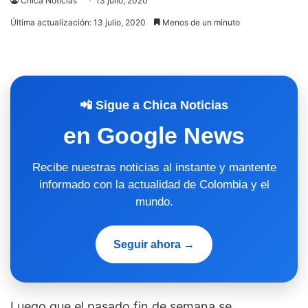
Chica Noticias
13 julio, 2020
Última actualización: 13 julio, 2020
Menos de un minuto
📲 Sigue a Chica Noticias
en Google News
Recibe nuestras noticias al instante y mantente
informado con la actualidad de Colombia y el
mundo.
Seguir ahora →
Luego que el pasado fin de semana se