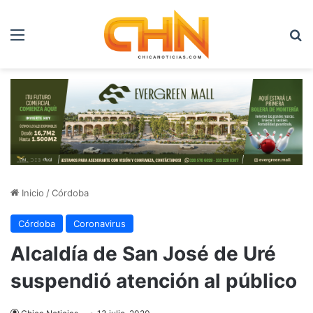
Menú
B
Inicio
/
Córdoba
Córdoba
Coronavirus
Alcaldía de San José de Uré
suspendió atención al público