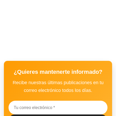
¿Quieres mantenerte informado?
Recibe nuestras últimas publicaciones en tu
correo electrónico todos los días.