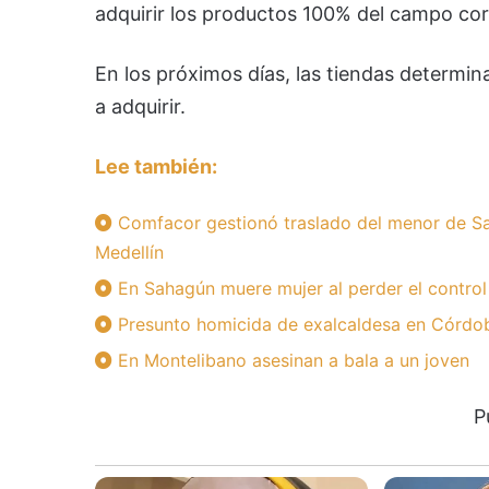
adquirir los productos 100% del campo cord
En los próximos días, las tiendas determin
a adquirir.
Lee también:
Comfacor gestionó traslado del menor de Sa
Medellín
En Sahagún muere mujer al perder el control
Presunto homicida de exalcaldesa en Córdoba
En Montelibano asesinan a bala a un joven
P