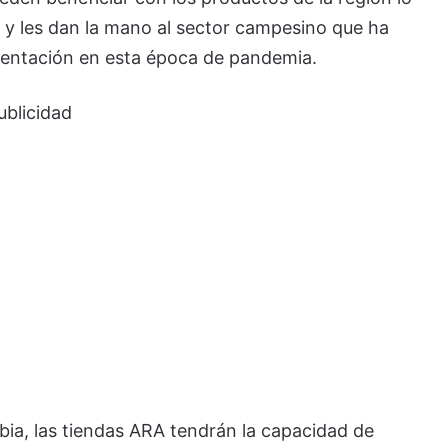
s y les dan la mano al sector campesino que ha
imentación en esta época de pandemia.
ublicidad
ia, las tiendas ARA tendrán la capacidad de