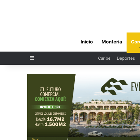
Inicio
Montería
Cór
Sidebar
Caribe
Deportes