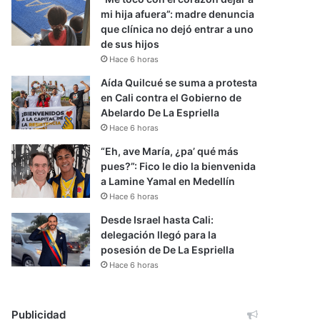
mi hija afuera”: madre denuncia
que clínica no dejó entrar a uno
de sus hijos
Hace 6 horas
Aída Quilcué se suma a protesta
en Cali contra el Gobierno de
Abelardo De La Espriella
Hace 6 horas
“Eh, ave María, ¿pa’ qué más
pues?”: Fico le dio la bienvenida
a Lamine Yamal en Medellín
Hace 6 horas
Desde Israel hasta Cali:
delegación llegó para la
posesión de De La Espriella
Hace 6 horas
Publicidad