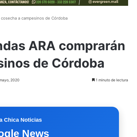
 cosecha a campesinos de Córdoba
endas ARA comprarán
sinos de Córdoba
 mayo, 2020
1 minuto de lectura
a Chica Noticias
ogle News