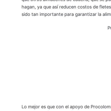
hagan, ya que así reducen costos de flete
sido tan importante para garantizar la al
P
Lo mejor es que con el apoyo de Procolomb