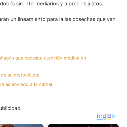
obés sin intermediarios y a precios justos.
arán un lineamiento para la las cosechas que van
hagún que necesita atención médica en
 de su motocicleta
 es enviado a la cárcel
ublicidad