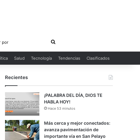
Buscar
por
ítica
Salud
Tecnología
Tendencias
Clasificados
Recientes
¡PALABRA DEL DÍA, DIOS TE
HABLA HOY!
Hace 53 minutos
Más cerca y mejor conectados:
avanza pavimentación de
importante vía en San Pelayo