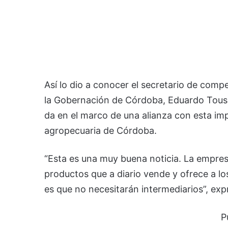
Así lo dio a conocer el secretario de comp
la Gobernación de Córdoba, Eduardo Tous D
da en el marco de una alianza con esta im
agropecuaria de Córdoba.
“Esta es una muy buena noticia. La empre
productos que a diario vende y ofrece a l
es que no necesitarán intermediarios”, exp
P