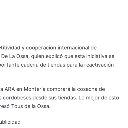
etitividad y cooperación internacional de
e La Ossa, quien explicó que esta iniciativa se
portante cadena de tiendas para la reactivación
sa ARA en Montería comprará la cosecha de
os cordobeses desde sus tiendas. Lo mejor de esto
resó Tous de la Ossa.
ublicidad