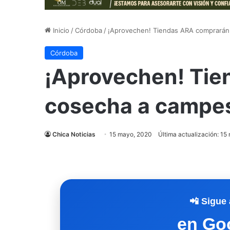
Inicio
/
Córdoba
/
¡Aprovechen! Tiendas ARA comprarán
Córdoba
¡Aprovechen! Ti
cosecha a campe
Chica Noticias
15 mayo, 2020
Última actualización: 15
📲 Sigue 
en Go