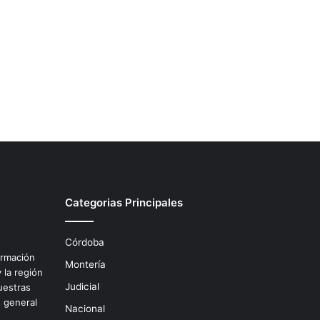
Categorias Principales
Córdoba
ormación
Montería
 la región
Judicial
uestras
s general
Nacional
.