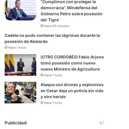
“Cumplimos con proteger la
democracia”, Mindefensa del
Gobierno Petro sobre posesión
del ‘Tigre’
Hace 55 minutos
Cadete no pudo contener las lágrimas durante la
posesión de Abelardo
Hace 1 hora
iOTRO CORDOBÉS! Fabio Arjona
tomó posesión como nuevo
nuevo Ministro de Agricultura
Hace 1 hora
Ataque con drones y explosivos
en Cesar deja un policía sin vida
y otro herido
Hace 1 hora
Publicidad