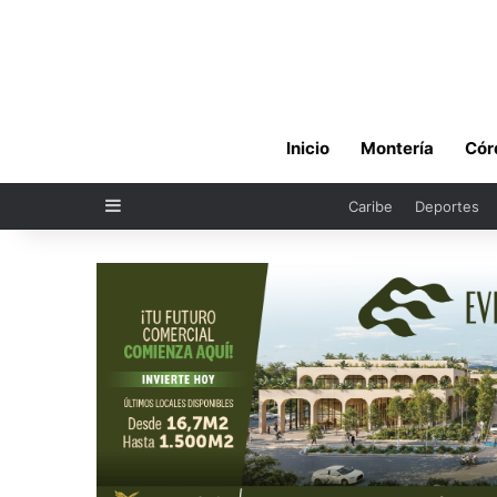
Inicio
Montería
Cór
Sidebar
Caribe
Deportes