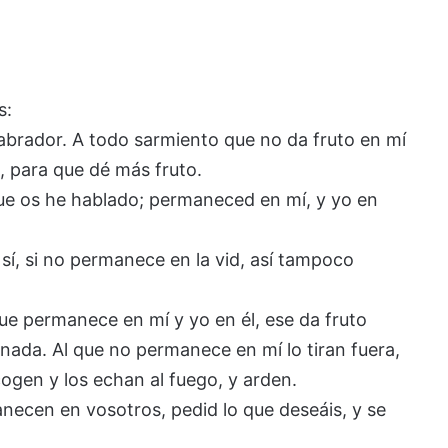
s:
 labrador. A todo sarmiento que no da fruto en mí
a, para que dé más fruto.
que os he hablado; permaneced en mí, y yo en
sí, si no permanece en la vid, así tampoco
que permanece en mí y yo en él, ese da fruto
nada. Al que no permanece en mí lo tiran fuera,
cogen y los echan al fuego, y arden.
necen en vosotros, pedid lo que deseáis, y se