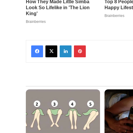
Facebook
X
LinkedIn
Pinterest