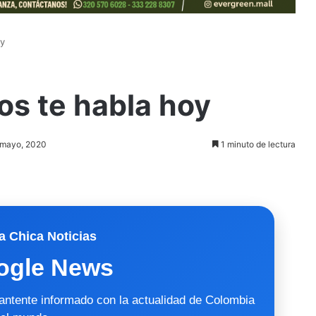
oy
ios te habla hoy
3 mayo, 2020
1 minuto de lectura
a Chica Noticias
ogle News
mantente informado con la actualidad de Colombia