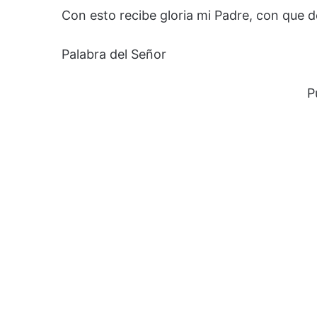
Con esto recibe gloria mi Padre, con que de
Palabra del Señor
P