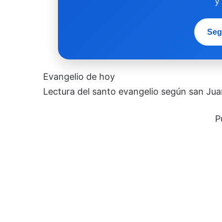
y
Seg
Evangelio de hoy
Lectura del santo evangelio según san Juan
P