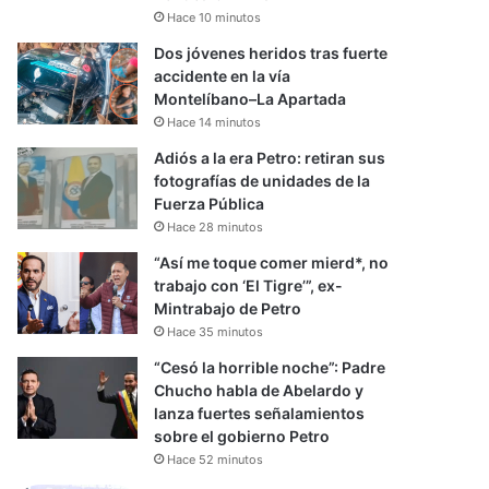
Hace 10 minutos
Dos jóvenes heridos tras fuerte
accidente en la vía
Montelíbano–La Apartada
Hace 14 minutos
Adiós a la era Petro: retiran sus
fotografías de unidades de la
Fuerza Pública
Hace 28 minutos
“Así me toque comer mierd*, no
trabajo con ‘El Tigre’”, ex-
Mintrabajo de Petro
Hace 35 minutos
“Cesó la horrible noche”: Padre
Chucho habla de Abelardo y
lanza fuertes señalamientos
sobre el gobierno Petro
Hace 52 minutos