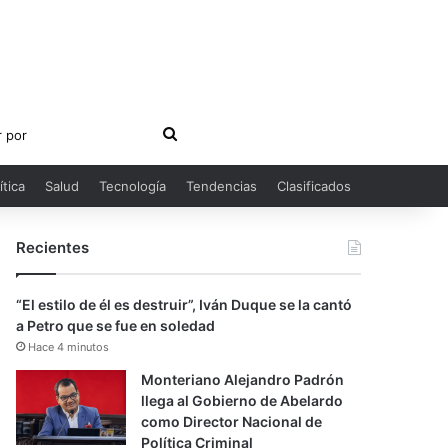
Buscar
por
ítica
Salud
Tecnología
Tendencias
Clasificados
Recientes
“El estilo de él es destruir”, Iván Duque se la cantó
a Petro que se fue en soledad
Hace 4 minutos
Monteriano Alejandro Padrón
llega al Gobierno de Abelardo
como Director Nacional de
Política Criminal