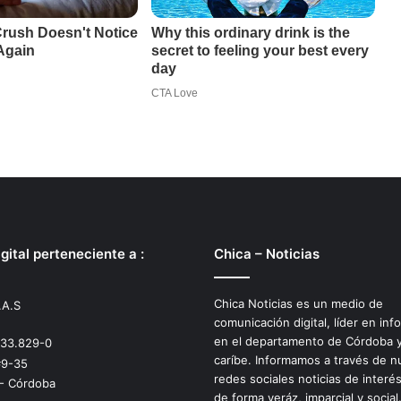
gital perteneciente a :
Chica – Noticias
Chica Noticias es un medio de
.A.S
comunicación digital, líder en inf
en el departamento de Córdoba y
533.829-0
caríbe. Informamos a través de n
#9-35
redes sociales noticias de interé
 - Córdoba
de forma veráz, imparcial y social