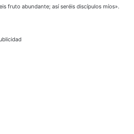
is fruto abundante; así seréis discípulos míos».
ublicidad