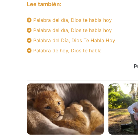
Lee también:
Palabra del día, Dios te habla hoy
Palabra del día, Dios te habla hoy
Palabra del Día, Dios Te Habla Hoy
Palabra de hoy, Dios te habla
P