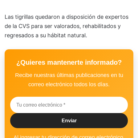
Las tigrillas quedaron a disposición de expertos
de la CVS para ser valorados, rehabilitados y
regresados a su hábitat natural.
¿Quieres mantenerte informado?
Recibe nuestras últimas publicaciones en tu
correo electrónico todos los días.
Al ingresar tu dirección de correo electrónico,