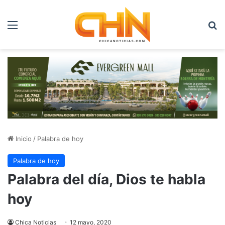
Menú
B
Inicio
/
Palabra de hoy
Palabra de hoy
Palabra del día, Dios te habla
hoy
Chica Noticias
12 mayo, 2020