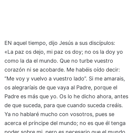
EN aquel tiempo, dijo Jesús a sus discípulos:
«La paz os dejo, mi paz os doy; no os la doy yo
como la da el mundo. Que no turbe vuestro
corazón ni se acobarde. Me habéis oído decir:
“Me voy y vuelvo a vuestro lado”. Si me amarais,
os alegraríais de que vaya al Padre, porque el
Padre es más que yo. Os lo he dicho ahora, antes
de que suceda, para que cuando suceda creáis.
Ya no hablaré mucho con vosotros, pues se
acerca el príncipe del mundo; no es que él tenga
poder sobre mi, pero es necesario que el mundo