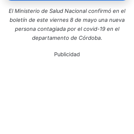
El Ministerio de Salud Nacional confirmó en el
boletín de este viernes 8 de mayo una nueva
persona contagiada por el covid-19 en el
departamento de Córdoba.
Publicidad