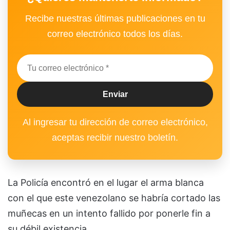
Recibe nuestras últimas publicaciones en tu
correo electrónico todos los días.
Al ingresar tu dirección de correo electrónico,
aceptas recibir nuestro boletín.
La Policía encontró en el lugar el arma blanca
con el que este venezolano se habría cortado las
muñecas en un intento fallido por ponerle fin a
su débil existencia.