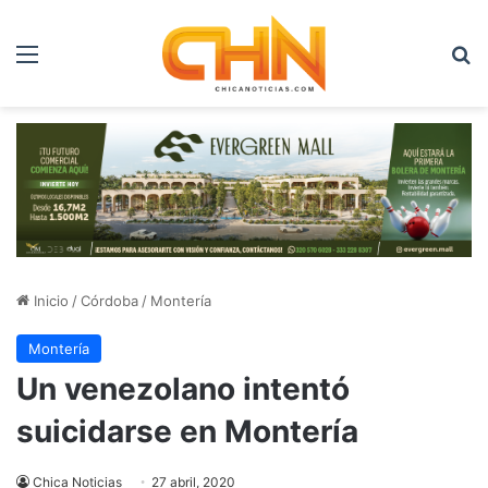
Menú
B
Inicio
/
Córdoba
/
Montería
Montería
Un venezolano intentó
suicidarse en Montería
Chica Noticias
27 abril, 2020