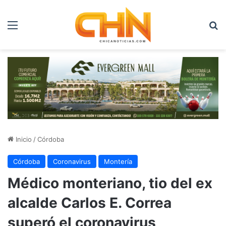
Menú
B
Inicio
/
Córdoba
Córdoba
Coronavirus
Montería
Médico monteriano, tio del ex
alcalde Carlos E. Correa
superó el coronavirus