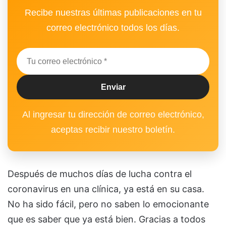
Recibe nuestras últimas publicaciones en tu
correo electrónico todos los días.
Al ingresar tu dirección de correo electrónico,
aceptas recibir nuestro boletín.
Después de muchos días de lucha contra el
coronavirus en una clínica, ya está en su casa.
No ha sido fácil, pero no saben lo emocionante
que es saber que ya está bien. Gracias a todos