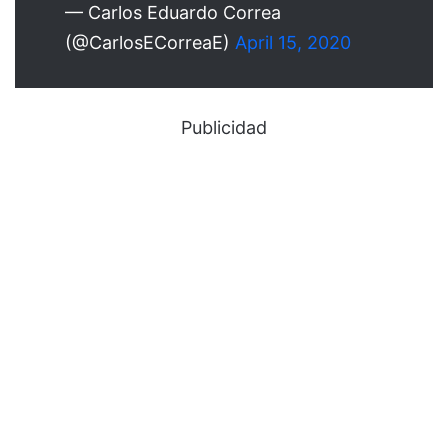
— Carlos Eduardo Correa
(@CarlosECorreaE)
April 15, 2020
Publicidad