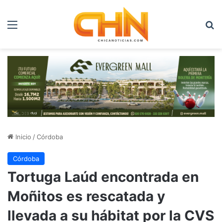
Menú
B
Inicio
/
Córdoba
Córdoba
Tortuga Laúd encontrada en
Moñitos es rescatada y
llevada a su hábitat por la CVS