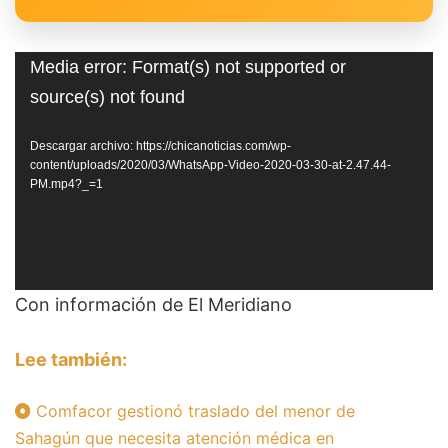
Reproductor
Media error: Format(s) not supported or
de
source(s) not found
vídeo
Descargar archivo: https://chicanoticias.com/wp-
content/uploads/2020/03/WhatsApp-Video-2020-03-30-at-2.47.44-
PM.mp4?_=1
Con información de El Meridiano
Lee también:
Comfacor gestionó traslado del menor de
Sahagún que necesita atención médica en