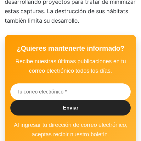
desarrollando proyectos para tratar de minimizar
estas capturas. La destrucción de sus hábitats
también limita su desarrollo.
¿Quieres mantenerte informado?
Recibe nuestras últimas publicaciones en tu
correo electrónico todos los días.
Al ingresar tu dirección de correo electrónico,
aceptas recibir nuestro boletín.