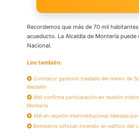
Recordemos que más de 70 mil habitantes d
acueducto. La Alcaldía de Montería puede c
Nacional.
Lee también:
Comfacor gestionó traslado del menor de Sa
Medellín
ANI confirma participación en reunión interin
Montería
ANI en reunión interinstitucional liderada po
Bomberos sofocan incendio en edificio del c