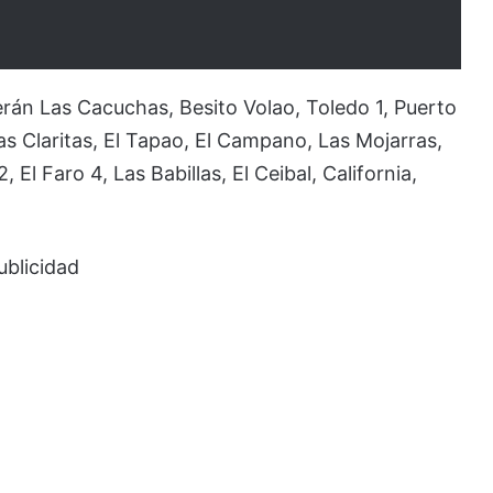
erán Las Cacuchas, Besito Volao, Toledo 1, Puerto
Las Claritas, El Tapao, El Campano, Las Mojarras,
, El Faro 4, Las Babillas, El Ceibal, California,
ublicidad