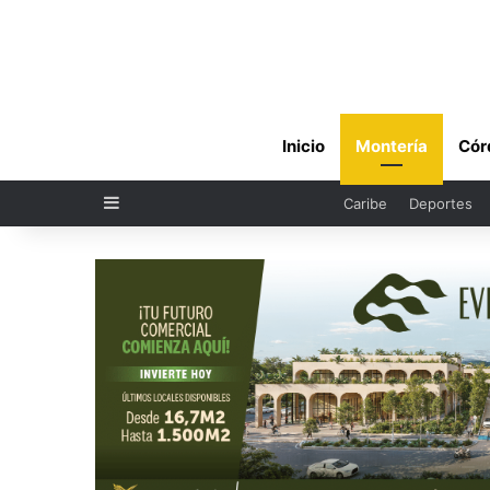
Inicio
Montería
Cór
Sidebar
Caribe
Deportes