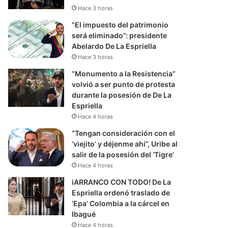
Hace 3 horas
“El impuesto del patrimonio
será eliminado”: presidente
Abelardo De La Espriella
Hace 3 horas
“Monumento a la Resistencia”
volvió a ser punto de protesta
durante la posesión de De La
Espriella
Hace 4 horas
“Tengan consideración con el
‘viejito’ y déjenme ahí”, Uribe al
salir de la posesión del ‘Tigre’
Hace 4 horas
iARRANCO CON TODO! De La
Espriella ordenó traslado de
‘Epa’ Colombia a la cárcel en
Ibagué
Hace 4 horas