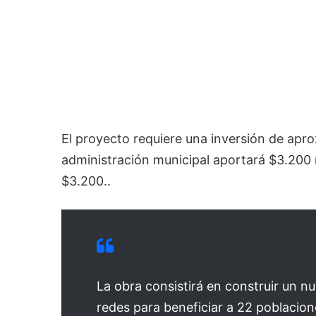
El proyecto requiere una inversión de apr
administración municipal aportará $3.200 m
$3.200..
La obra consistirá en construir un 
redes para beneficiar a 22 poblacion