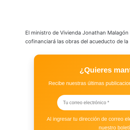
El ministro de Vivienda Jonathan Malagón
cofinanciará las obras del acueducto de la 
¿Quieres man
Recibe nuestras últimas publicacion
Al ingresar tu dirección de correo el
nuestro bolet