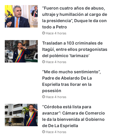
“Fueron cuatro años de abuso,
ultraje y humillación al cargo de
la presidencia”, Duque le da con
todo a Petro
Hace 4 horas
Trasladan a 103 criminales de
Itagüí, entre ellos protagonistas
del polémico ‘tarimazo’
Hace 4 horas
“Me dio mucho sentimiento”,
Padre de Abelardo De La
Espriella tras llorar en la
posesión
Hace 4 horas
“Córdoba está lista para
avanzar”: Cámara de Comercio
le da la bienvenida al Gobierno
de De La Espriella
Hace 4 horas