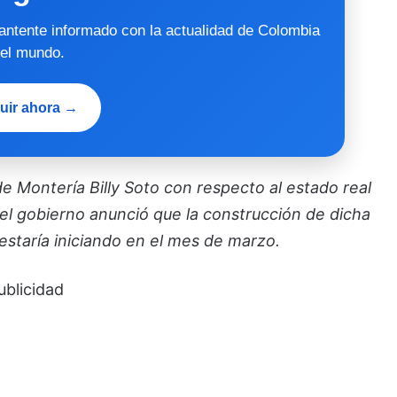
mantente informado con la actualidad de Colombia
 el mundo.
uir ahora →
e Montería Billy Soto con respecto al estado real
 el gobierno anunció que la construcción de dicha
estaría iniciando en el mes de marzo.
ublicidad