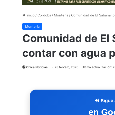
Inicio
/
Córdoba
/
Montería
/
Comunidad de El Sabanal po
Montería
Comunidad de El S
contar con agua 
Chica Noticias
28 febrero, 2020
Última actualización: 2
📲 Sigue 
en Go