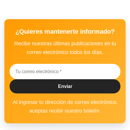
¿Quieres mantenerte informado?
Recibe nuestras últimas publicaciones en tu
correo electrónico todos los días.
Al ingresar tu dirección de correo electrónico,
aceptas recibir nuestro boletín.