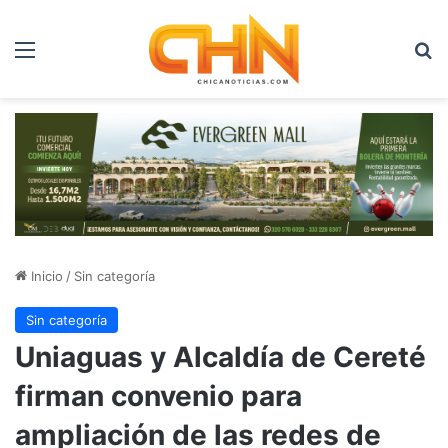
Menú
B
Inicio
/
Sin categoría
Sin categoría
Uniaguas y Alcaldía de Cereté
firman convenio para
ampliación de las redes de