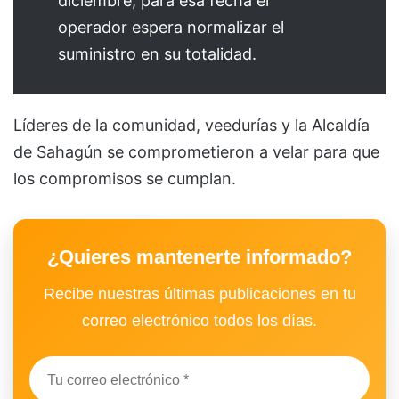
diciembre, para esa fecha el
operador espera normalizar el
suministro en su totalidad.
Líderes de la comunidad, veedurías y la Alcaldía
de Sahagún se comprometieron a velar para que
los compromisos se cumplan.
¿Quieres mantenerte informado?
Recibe nuestras últimas publicaciones en tu
correo electrónico todos los días.