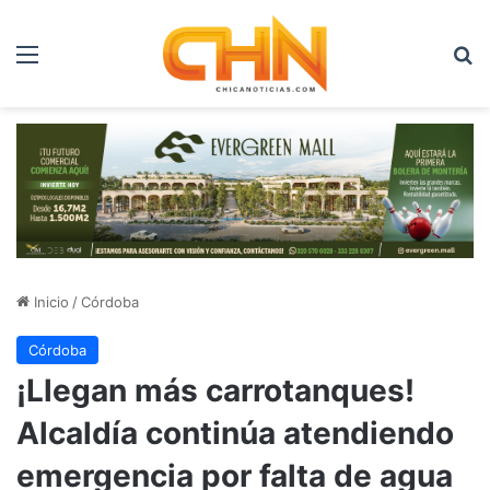
Menú
B
Inicio
/
Córdoba
Córdoba
¡Llegan más carrotanques!
Alcaldía continúa atendiendo
emergencia por falta de agua