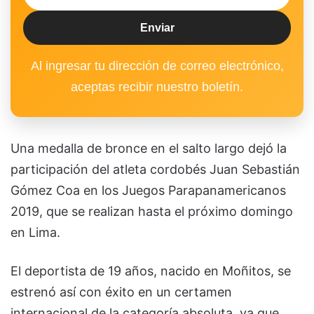
Al ingresar tu dirección de correo electrónico,
aceptas recibir nuestro boletín.
Una medalla de bronce en el salto largo dejó la
participación del atleta cordobés Juan Sebastián
Gómez Coa en los Juegos Parapanamericanos
2019, que se realizan hasta el próximo domingo
en Lima.
El deportista de 19 años, nacido en Moñitos, se
estrenó así con éxito en un certamen
internacional de la categoría absoluta, ya que