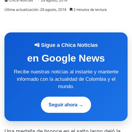
Chica Noticias
29 agosto, 2019
Última actualización: 29 agosto, 2019
2 minutos de lectura
📲 Sigue a Chica Noticias
en Google News
Recibe nuestras noticias al instante y mantente
informado con la actualidad de Colombia y el
mundo.
Seguir ahora →
Una medalla de bronce en el salto largo dejó la