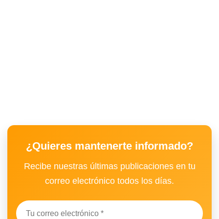
¿Quieres mantenerte informado?
Recibe nuestras últimas publicaciones en tu
correo electrónico todos los días.