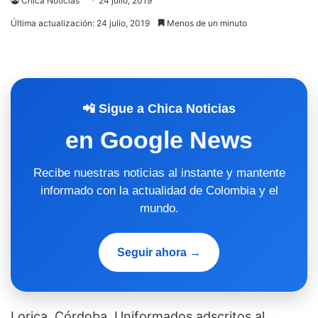
Chica Noticias
24 julio, 2019
Última actualización: 24 julio, 2019
Menos de un minuto
📲 Sigue a Chica Noticias
en Google News
Recibe nuestras noticias al instante y mantente
informado con la actualidad de Colombia y el
mundo.
Seguir ahora →
Lorica, Córdoba. Uniformados adscritos al