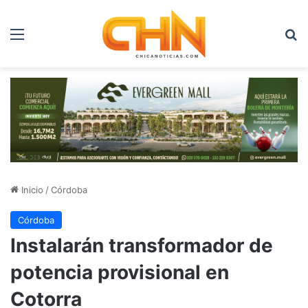
Menú
B
Inicio
/
Córdoba
Córdoba
Instalarán transformador de
potencia provisional en
Cotorra