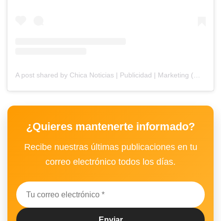
A post shared by Chica Noticias | Publicidad | Marketing (@chicanoticias)
¿Quieres mantenerte informado?
Recibe nuestras últimas publicaciones en tu
correo electrónico todos los días.