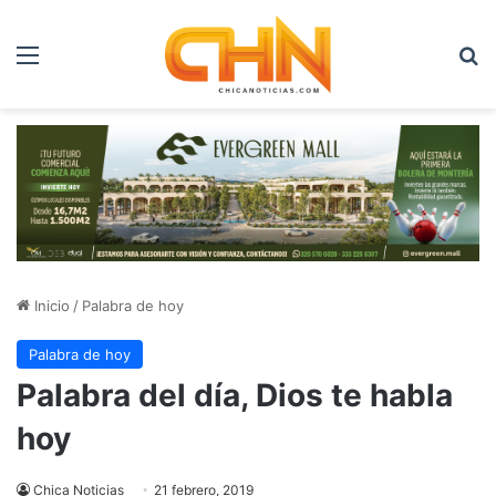
Menú
B
Inicio
/
Palabra de hoy
Palabra de hoy
Palabra del día, Dios te habla
hoy
Chica Noticias
21 febrero, 2019