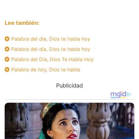
Lee también:
Palabra del día, Dios te habla hoy
Palabra del día, Dios te habla hoy
Palabra del Día, Dios Te Habla Hoy
Palabra de hoy, Dios te habla
Publicidad