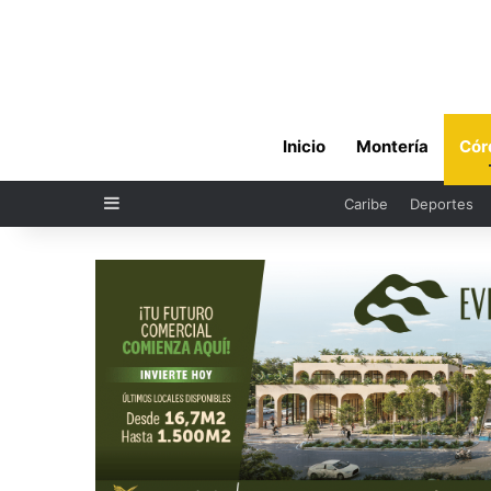
Inicio
Montería
Cór
Sidebar
Caribe
Deportes