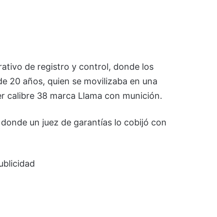
ativo de registro y control, donde los
de 20 años, quien se movilizaba en una
er calibre 38 marca Llama con munición.
a donde un juez de garantías lo cobijó con
ublicidad