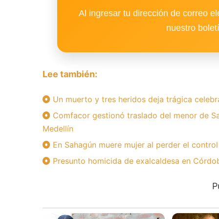
Al ingresar tu dirección de correo el
nuestro bolet
Lee también:
Un muerto y tres heridos deja trágica celebr
Comfacor gestionó traslado del menor de Sa
Medellín
En Sahagún muere mujer al perder el control
Presunto homicida de exalcaldesa en Córdoba
P