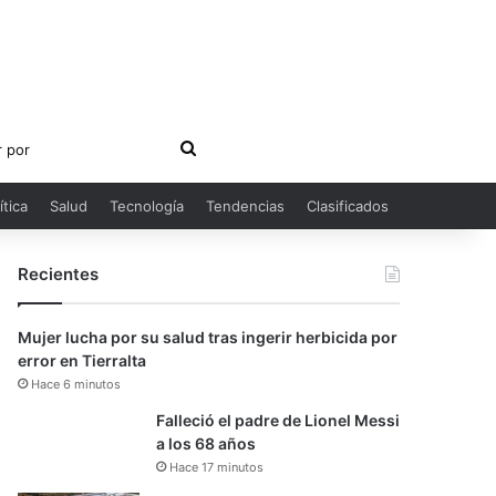
Buscar
por
ítica
Salud
Tecnología
Tendencias
Clasificados
Recientes
Mujer lucha por su salud tras ingerir herbicida por
error en Tierralta
Hace 6 minutos
Falleció el padre de Lionel Messi
a los 68 años
Hace 17 minutos