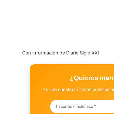
Con información de Diario Siglo XXI
¿Quieres man
Recibe nuestras últimas publicacion