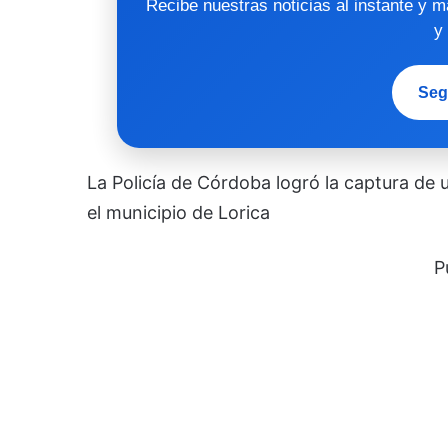
Recibe nuestras noticias al instante y 
y
Seg
La Policía de Córdoba logró la captura de
el municipio de Lorica
P