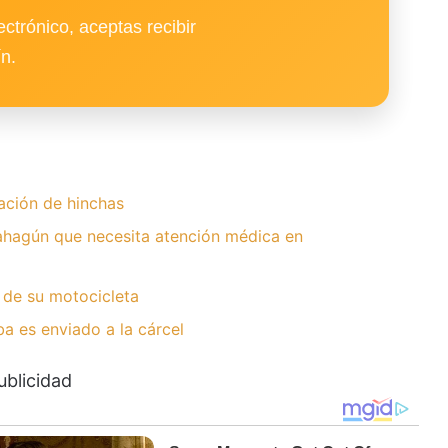
ectrónico, aceptas recibir
ín.
ación de hinchas
hagún que necesita atención médica en
 de su motocicleta
 es enviado a la cárcel
ublicidad