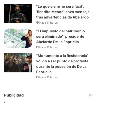
“Lo que viene no será fácil”:
‘Bendito Menor’ lanza mensaje
tras advertencias de Abelardo
Hace 11 horas
“El impuesto del patrimonio
será eliminado”: presidente
Abelardo De La Espriella
Hace 11 horas
“Monumento a la Resistencia”
volvió a ser punto de protesta
durante la posesión de De La
Espriella
Hace 11 horas
Publicidad