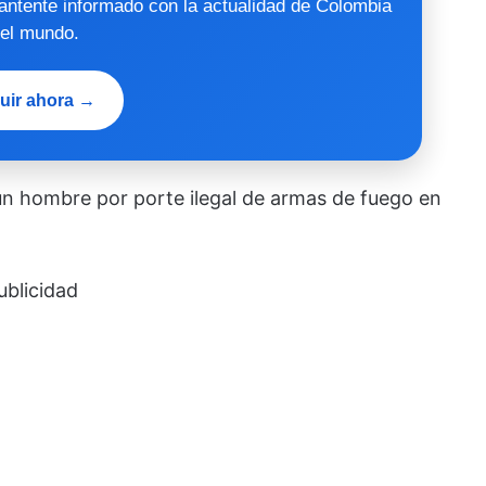
mantente informado con la actualidad de Colombia
 el mundo.
uir ahora →
 un hombre por porte ilegal de armas de fuego en
ublicidad