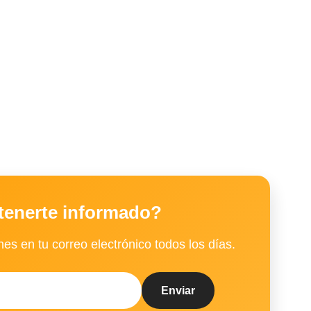
tenerte informado?
es en tu correo electrónico todos los días.