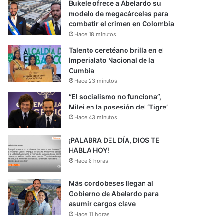
Bukele ofrece a Abelardo su
modelo de megacárceles para
combatir el crimen en Colombia
Hace 18 minutos
Talento ceretéano brilla en el
Imperialato Nacional de la
Cumbia
Hace 23 minutos
“El socialismo no funciona”,
Milei en la posesión del ‘Tigre’
Hace 43 minutos
¡PALABRA DEL DÍA, DIOS TE
HABLA HOY!
Hace 8 horas
Más cordobeses llegan al
Gobierno de Abelardo para
asumir cargos clave
Hace 11 horas