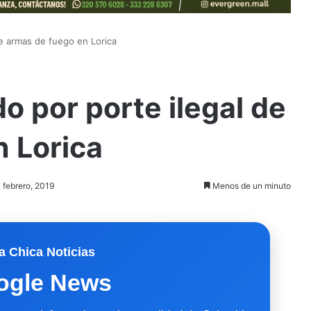
de armas de fuego en Lorica
o por porte ilegal de
 Lorica
1 febrero, 2019
Menos de un minuto
a Chica Noticias
ogle News