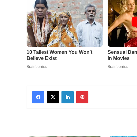
Facebook
X
LinkedIn
Pinterest