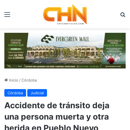
Menú
B
Inicio
/
Córdoba
Córdoba
Judicial
Accidente de tránsito deja
una persona muerta y otra
herida en Pueblo Nuevo