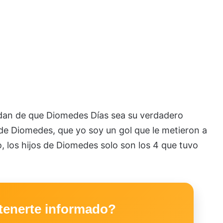
udan de que Diomedes Días sea su verdadero
 de Diomedes, que yo soy un gol que le metieron a
, los hijos de Diomedes solo son los 4 que tuvo
tenerte informado?