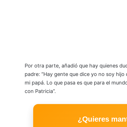
Por otra parte, añadió que hay quienes d
padre: “Hay gente que dice yo no soy hijo
mi papá. Lo que pasa es que para el mundo
con Patricia”.
¿Quieres man