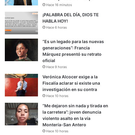
Hace 16 minutos
¡PALABRA DEL DÍA, DIOS TE
HABLA HOY!
Hace 6 horas
“Es un legado para las nuevas
generaciones”: Francia
Márquez presentó su retrato
oficial
Hace 9 horas
Verónica Alcocer exige a la
Fiscalía aclarar si existe una
investigación en su contra
Hace 10 horas
“Me dejaron sin nada y tirada en
la carretera”: joven denuncia
violento asalto en la vía
Montería-San Antero
Hace 10 horas