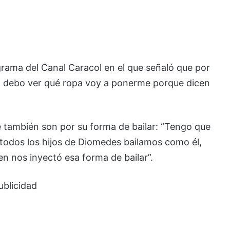
rograma del Canal Caracol en el que señaló que por
rio debo ver qué ropa voy a ponerme porque dicen
 también son por su forma de bailar: “Tengo que
todos los hijos de Diomedes bailamos como él,
 nos inyectó esa forma de bailar”.
ublicidad