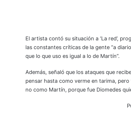
El artista contó su situación a ‘La red’, p
las constantes críticas de la gente “a dia
que lo que uso es igual a lo de Martín”.
Además, señaló que los ataques que recibe
pensar hasta como verme en tarima, pero 
no como Martín, porque fue Diomedes quien
P