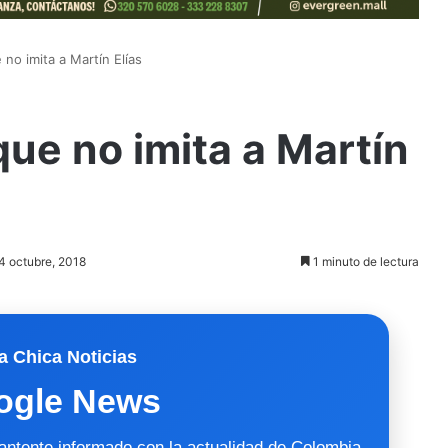
no imita a Martín Elías
que no imita a Martín
14 octubre, 2018
1 minuto de lectura
a Chica Noticias
ogle News
mantente informado con la actualidad de Colombia