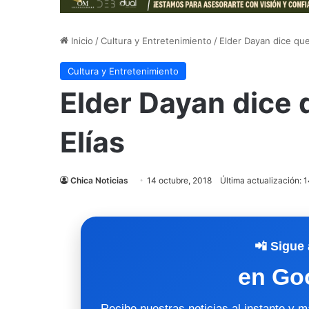
Inicio
/
Cultura y Entretenimiento
/
Elder Dayan dice que 
Cultura y Entretenimiento
Elder Dayan dice 
Elías
Chica Noticias
14 octubre, 2018
Última actualización: 
📲 Sigue 
en Go
Recibe nuestras noticias al instante y 