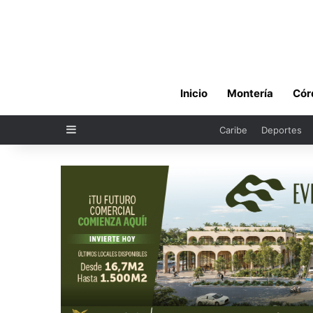
Inicio
Montería
Cór
Sidebar
Caribe
Deportes