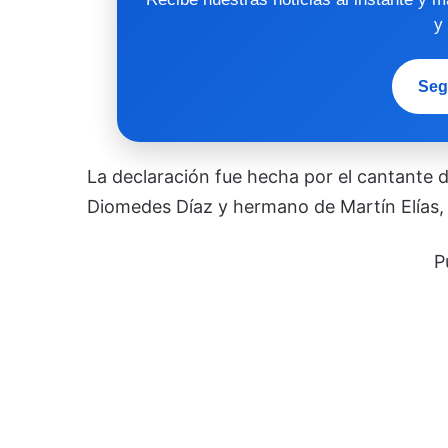
y
Seg
La declaración fue hecha por el cantante d
Diomedes Díaz y hermano de Martín Elías, 
P