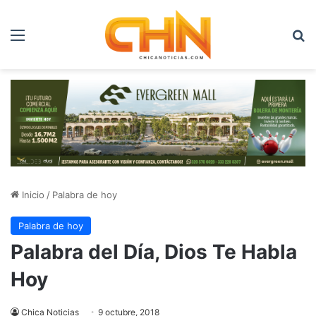
Menú
B
Inicio
/
Palabra de hoy
Palabra de hoy
Palabra del Día, Dios Te Habla
Hoy
Chica Noticias
9 octubre, 2018