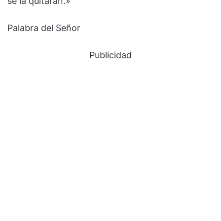
se la quitarán.»
Palabra del Señor
Publicidad