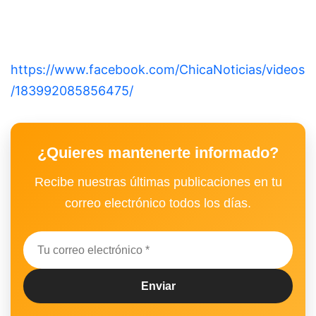
https://www.facebook.com/ChicaNoticias/videos
/183992085856475/
¿Quieres mantenerte informado?
Recibe nuestras últimas publicaciones en tu
correo electrónico todos los días.