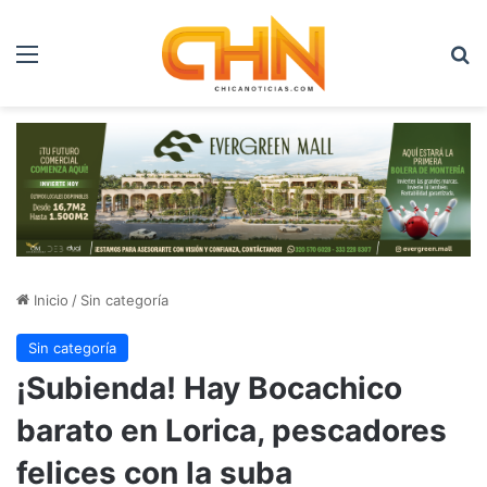
Menú
B
Inicio
/
Sin categoría
Sin categoría
¡Subienda! Hay Bocachico
barato en Lorica, pescadores
felices con la suba